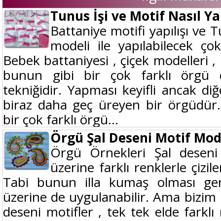
Tunus İşi ve Motif Nasıl Ya
Battaniye motifi yapılışı ve T
modeli ile yapılabilecek ço
Bebek battaniyesi , çiçek modelleri , 
bunun gibi bir çok farklı örgü 
tekniğidir. Yapması keyifli ancak diğ
biraz daha geç üreyen bir örgüdür.
bir çok farklı örgü...
Örgü Şal Deseni Motif Mod
Örgü Örnekleri Şal desen
üzerine farklı renklerle çizil
Tabi bunun illa kumaş olması ger
üzerine de uygulanabilir. Ama bizim 
deseni motifler , tek tek elde farkl