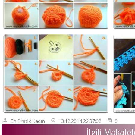
En Pratik Kadın
13.12.2014 22:37:02
0
İlgili Makalel