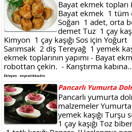
Bayat ekmek topları 
Bayat ekmek 1 tüm 
Soğan 1 adet, orta 
demet Tuz 1 çay kaşı
Kimyon 1 çay kaşığı Sos için Yoğurt 
Sarımsak 2 diş Tereyağ 1 yemek kaş
ekmek toplarının yapımı - Bayat ekm
robottan çekin. - Karıştırma kabına..
Ekleyen : enpratikkadin
Pancarlı Yumurta Dol
Pancarlı yumurta dolm
malzemeler Yumurta
yemek kaşığı Turşu s
1 çay kaşığı Toz bibe