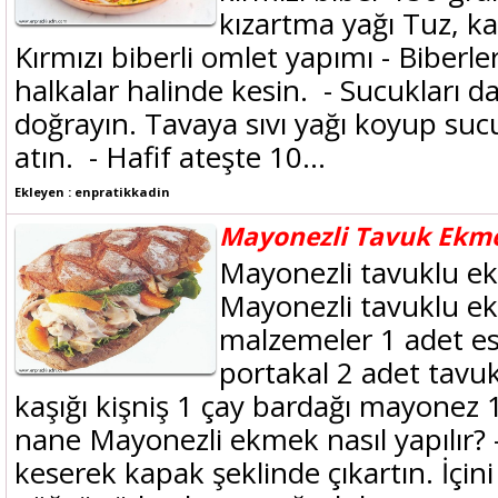
kızartma yağı Tuz, k
Kırmızı biberli omlet yapımı - Biberler
halkalar halinde kesin. - Sucukları d
doğrayın. Tavaya sıvı yağı koyup sucuk
atın. - Hafif ateşte 10...
Ekleyen : enpratikkadin
Mayonezli Tavuk Ekm
Mayonezli tavuklu ekm
Mayonezli tavuklu ek
malzemeler 1 adet e
portakal 2 adet tavuk
kaşığı kişniş 1 çay bardağı mayonez 1 
nane Mayonezli ekmek nasıl yapılır? 
keserek kapak şeklinde çıkartın. İçini