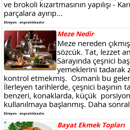
ve brokoli kızartmasının yapılışı - Ka
parçalara ayırıp...
Ekleyen : enpratikkadin
Meze Nedir
Meze nereden çıkmışt
sözcük. Tat, lezzet a
Sarayında çeşnici baş
yemeklerini tadarak z
kontrol etmekmiş. Osmanlı bu gelene
İlerleyen tarihlerde, çeşnici başının 
benzeri, konaklarda, küçük porsiyon
kullanılmaya başlanmış. Daha sonrala
Ekleyen : enpratikkadin
Bayat Ekmek Topları