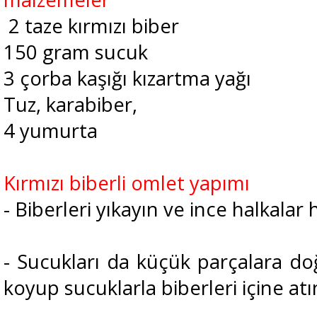
2 taze kırmızı biber
150 gram sucuk
3 çorba kaşığı kızartma yağı
Tuz, karabiber,
4 yumurta
Kırmızı biberli omlet yapımı
- Biberleri yıkayın ve ince halkalar
- Sucukları da küçük parçalara doğ
koyup sucuklarla biberleri içine atı