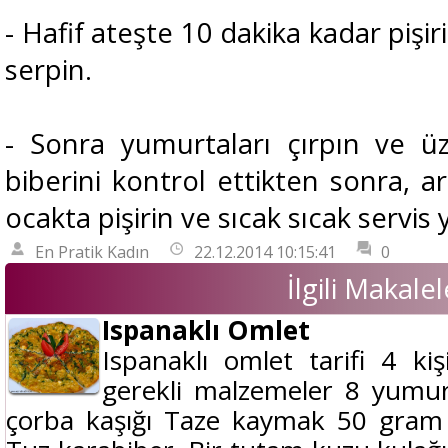
- Hafif ateşte 10 dakika kadar pişir
serpin.
- Sonra yumurtaları çırpın ve ü
biberini kontrol ettikten sonra, a
ocakta pişirin ve sıcak sıcak servis 
En Pratik Kadın
22.12.2014 10:15:41
0
İlgili Makalel
Ispanaklı Omlet
Ispanaklı omlet tarifi 4 kiş
gerekli malzemeler 8 yumu
çorba kaşığı Taze kaymak 50 gram 