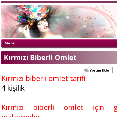
Menu
Kırmızı Biberli Omlet
Yorum Ekle
Kırmızı biberli omlet tarifi
4 kişilik
Kırmızı biberli omlet için ge
malzemeler