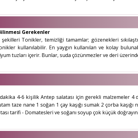
Bilinmesi Gerekenler
şekilleri Tonikler, temizliği tamamlar; gözenekleri sıkılaştı
tonikler kullanılabilir. En yaygın kullanılan ve kolay bulu
yum tuzları içerir. Bunlar, suda çözünmezler ve deri üzerinde
dakika 4-6 kişilik Antep salatası için gerekli malzemeler 4 d
am taze nane 1 soğan 1 çay kaşığı sumak 2 çorba kaşığı nar 
sı tarifi - Domatesleri ve soğanı soyup çok küçük doğrayın. K