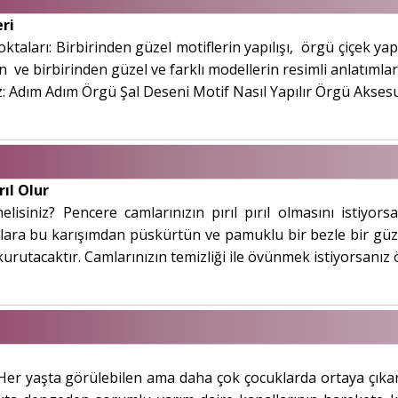
ri
ları: Birbirinden güzel motiflerin yapılışı, örgü çiçek yapılı
 ve birbirinden güzel ve farklı modellerin resimli anlatımlar
 Adım Adım Örgü Şal Deseni Motif Nasıl Yapılır Örgü Aksesua
rıl Olur
melisiniz? Pencere camlarınızın pırıl pırıl olmasını istiyo
lara bu karışımdan püskürtün ve pamuklu bir bezle bir güzel
kurutacaktır. Camlarınızın temizliği ile övünmek istiyorsanız ö
Her yaşta görülebilen ama daha çok çocuklarda ortaya çıkan, 