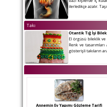
bazı kişilerde iç ku
ilerledikçe azalır. Ta
Takı
Otantik Tığ İşi Bile
El örgüsü bileklik ve 
Renk ve tasarımları a
gösterişli takıların ar
Annemin Ev Yapımı Gözleme Tarifi