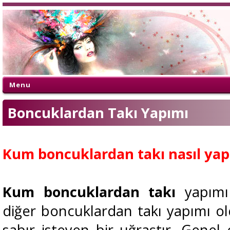
Menu
Boncuklardan Takı Yapımı
Kum boncuklardan takı nasıl yapı
Kum boncuklardan takı
yapımı
diğer boncuklardan takı yapımı o
sabır isteyen bir uğraştır. Genel 