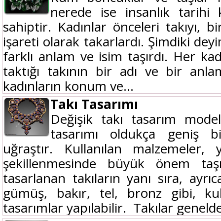
nerede ise insanlık tarihi
sahiptir. Kadınlar önceleri takıyı, b
işareti olarak takarlardı. Şimdiki deyi
farklı anlam ve isim taşırdı. Her kad
taktığı takının bir adı ve bir anlam
kadınların konum ve...
Takı Tasarımı
Değişik takı tasarım modell
tasarımı oldukça geniş b
uğraştır. Kullanılan malzemeler, y
şekillenmesinde büyük önem taş
tasarlanan takıların yanı sıra, ayrı
gümüş, bakır, tel, bronz gibi, kul
tasarımlar yapılabilir. Takılar geneld