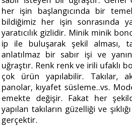
her işin başlangıcında bir temel
bildiğimiz her işin sonrasında 
yaratıcılık gizlidir. Minik minik bo
ip ile buluşarak şekil alması, ta
anlatılmaz bir sabır işi ve yanın
uğraştır. Renk renk ve irili ufaklı b
çok ürün yapılabilir. Takılar, ak
panolar, kıyafet süsleme..vs. Mod
emekte değişir. Fakat her şeki
yapılan takıların güzelliği ve şıklı
gerçektir.