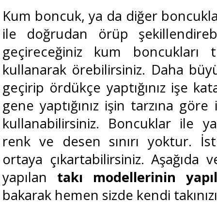
Kum boncuk, ya da diğer boncukları,
ile doğrudan örüp şekillendireb
geçireceğiniz kum boncukları 
kullanarak örebilirsiniz. Daha büy
geçirip ördükçe yaptığınız işe katab
gene yaptığınız işin tarzına göre 
kullanabilirsiniz. Boncuklar ile y
renk ve desen sınırı yoktur. İst
ortaya çıkartabilirsiniz. Aşağıda 
yapılan
takı modellerinin yapılı
bakarak hemen sizde kendi takınız