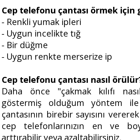
Cep telefonu çantası örmek için 
- Renkli yumak ipleri
- Uygun incelikte tığ
- Bir düğme
- Uygun renkte merserize ip
Cep telefonu çantası nasıl örülür
Daha önce "çakmak kılıfı nas
göstermiş olduğum yöntem il
çantasının birebir sayısını verere
cep telefonlarınızın en ve b
arttırabilir veya azaltabilirsiniz.