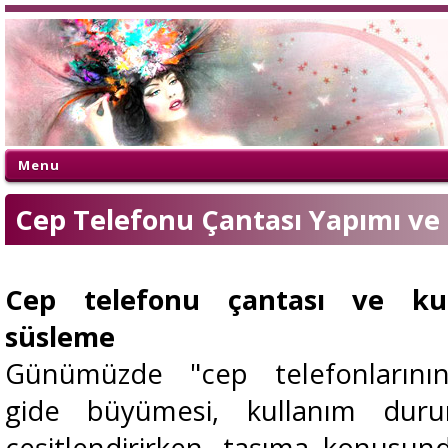
Menu
Cep Telefonu Çantası Yapımı ve
Cep telefonu çantası ve kul
süsleme
Günümüzde "cep telefonlarının
gide büyümesi, kullanım dur
çeşitlendirirken, taşıma konusun