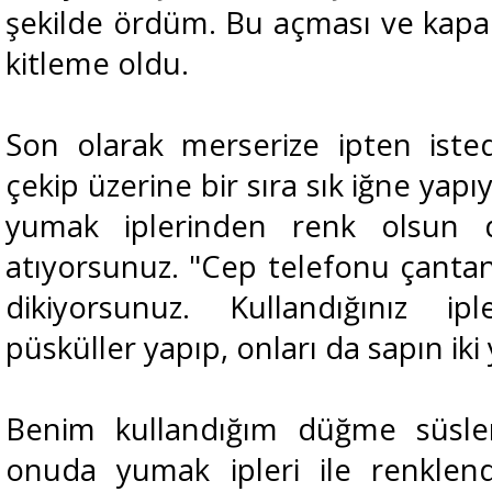
şekilde ördüm. Bu açması ve kapam
kitleme oldu.
Son olarak merserize ipten istedi
çekip üzerine bir sıra sık iğne ya
yumak iplerinden renk olsun 
atıyorsunuz. "Cep telefonu çantanı
dikiyorsunuz. Kullandığınız ipl
püsküller yapıp, onları da sapın iki
Benim kullandığım düğme süsl
onuda yumak ipleri ile renklend