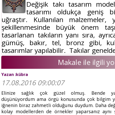
Değişik takı tasarım modell
tasarımı oldukça geniş b
uğraştır. Kullanılan malzemeler, y
şekillenmesinde büyük önem taş
tasarlanan takıların yanı sıra, ayrı
gümüş, bakır, tel, bronz gibi, kul
tasarımlar yapılabilir. Takılar geneld
Makale ile ilgili 
Yazan :kübra
17.08.2016 09:00:07
Elinize sağlık çok güzel olmuş. Bende y
düşünüyordum ama örgü konusunda çok bilgim yo
iğnenin biraz zahmetli olduğunu duydum. Daha değ
kolay modellerden de örnekler yaparsanız aynı 