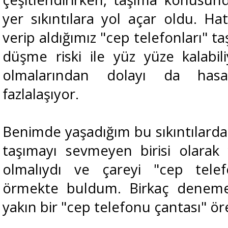
yer sıkıntılara yol açar oldu. Hat
verip aldığımız "cep telefonları" t
düşme riski ile yüz yüze kalabi
olmalarından dolayı da hasar
fazlalaşıyor.
Benimde yaşadığım bu sıkıntılarda
taşımayı sevmeyen birisi olarak
olmalıydı ve çareyi "cep tel
örmekte buldum. Birkaç deneme
yakın bir "cep telefonu çantası" ör