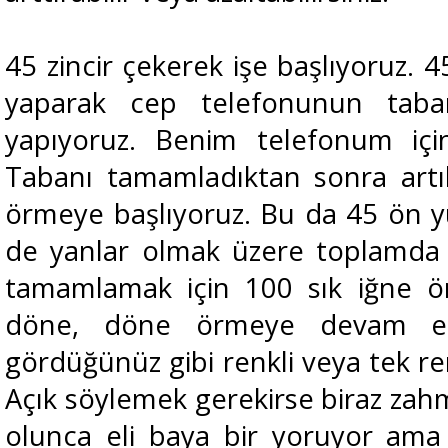
45 zincir çekerek işe başlıyoruz. 45
yaparak cep telefonunun taba
yapıyoruz. Benim telefonum için
Tabanı tamamladıktan sonra art
örmeye başlıyoruz. Bu da 45 ön yü
de yanlar olmak üzere toplamda 1
tamamlamak için 100 sık iğne ö
döne, döne örmeye devam ed
gördüğünüz gibi renkli veya tek ren
Açık söylemek gerekirse biraz zahme
olunca eli baya bir yoruyor ama