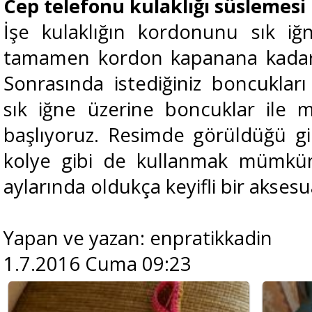
Cep telefonu kulaklığı süslemesi
İşe kulaklığın kordonunu sık iğ
tamamen kordon kapanana kadar s
Sonrasında istediğiniz boncuklar
sık iğne üzerine boncuklar ile 
başlıyoruz. Resimde görüldüğü gib
kolye gibi de kullanmak mümkün 
aylarında oldukça keyifli bir akse
Yapan ve yazan: enpratikkadin
1.7.2016 Cuma 09:23