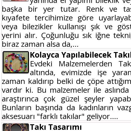
başka bir yer tutar. Renk ve tas
kıyafete tercihimize göre uyarlayab
veya bilezikler kullanışı şık ve göst
yerini alır. Çoğunluğu sık iğne tekni
biraz zaman alsa da,...
Kolayca Yapılabilecek Takı
Evdeki Malzemelerden Takı 
altında, evimizde işe yar
zaman kaldırıp belki de çöpe attığ
vardır ki. Bu malzemeler ile aslınd
araştırınca çok güzel şeyler yapabi
Bunların başında da kadınların vaz
aksesuarı "farklı takılar" geliyor....
Takı Tasarımı