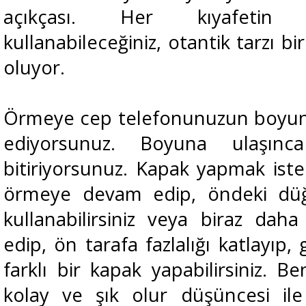
açıkçası. Her kıyafetin ü
kullanabileceğiniz, otantik tarzı b
oluyor.
Örmeye cep telefonunuzun boyun
ediyorsunuz. Boyuna ulaşın
bitiriyorsunuz. Kapak yapmak iste
örmeye devam edip, öndeki dü
kullanabilirsiniz veya biraz d
edip, ön tarafa fazlalığı katlayı
farklı bir kapak yapabilirsiniz. B
kolay ve şık olur düşüncesi il