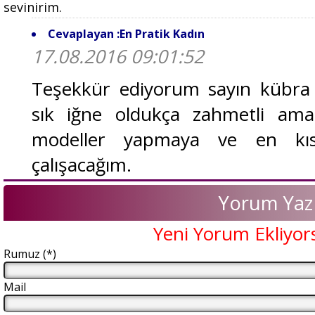
sevinirim.
Cevaplayan :En Pratik Kadın
17.08.2016 09:01:52
Teşekkür ediyorum sayın kübra h
sık iğne oldukça zahmetli ama 
modeller yapmaya ve en kıs
çalışacağım.
Yorum Yaz
Yeni Yorum Ekliyor
Rumuz (*)
Mail