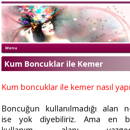
Menu
Kum Boncuklar ile Kemer
Kum boncuklar ile kemer nasıl yapı
Boncuğun kullanılmadığı alan n
ise yok diyebiliriz. Ama en bi
kullanım alanı vazgeçi