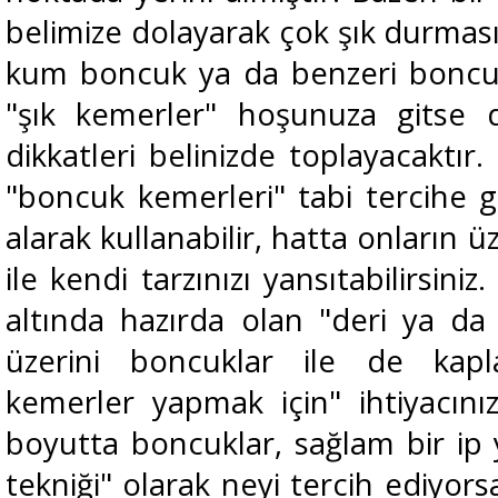
belimize dolayarak çok şık durmasını
kum boncuk ya da benzeri boncuk
"şık kemerler" hoşunuza gitse
dikkatleri belinizde toplayacaktı
"boncuk kemerleri" tabi tercihe g
alarak kullanabilir, hatta onların
ile kendi tarzınızı yansıtabilirsiniz
altında hazırda olan "deri ya da 
üzerini boncuklar ile de kaplay
kemerler yapmak için" ihtiyacınız
boyutta boncuklar, sağlam bir ip
tekniği" olarak neyi tercih ediyor