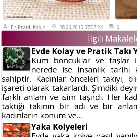
En Pratik Kadın
28.06.2015 07:37:24
0
İlgili Makalel
Evde Kolay ve Pratik Takı 
Kum boncuklar ve taşlar il
nerede ise insanlık tarihi
sahiptir. Kadınlar önceleri takıyı, b
işareti olarak takarlardı. Şimdiki deyi
farklı anlam ve isim taşırdı. Her kad
taktığı takının bir adı ve bir anlam
kadınların konum ve...
Yaka Kolyeleri
Evde yaka kolye nasıl yapılı