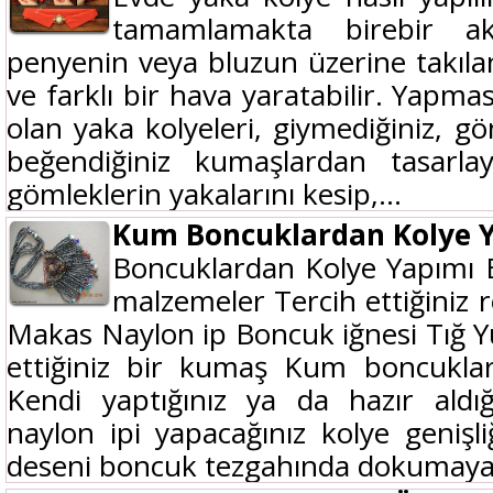
tamamlamakta birebir ak
penyenin veya bluzun üzerine takılan
ve farklı bir hava yaratabilir. Yapma
olan yaka kolyeleri, giymediğiniz, g
beğendiğiniz kumaşlardan tasarlaya
gömleklerin yakalarını kesip,...
Kum Boncuklardan Kolye 
Boncuklardan Kolye Yapımı B
malzemeler Tercih ettiğiniz
Makas Naylon ip Boncuk iğnesi Tığ Yu
ettiğiniz bir kumaş Kum boncuklar
Kendi yaptığınız ya da hazır aldı
naylon ipi yapacağınız kolye genişliğ
deseni boncuk tezgahında dokumaya.