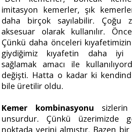
imitasyon kemerler, şık kemerle
daha birçok sayılabilir. Çoğ
aksesuar olarak kullanılır. Önc
Çünkü daha önceleri kıyafetimizin
giydiğimiz kıyafetin daha iyi 
sağlamak amacı ile kullanılıyo
değişti. Hatta o kadar ki kendi
bile üretilir oldu.
Kemer kombinasyonu
sizlerin
unsurdur. Çünkü üzerimizde 
noktada yerini almıştır. Bazen bir