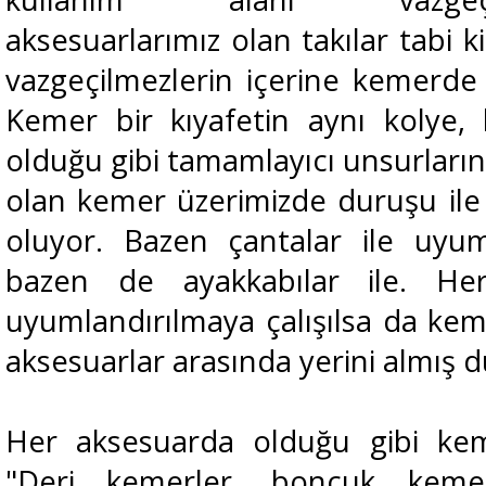
aksesuarlarımız olan takılar tabi k
vazgeçilmezlerin içerine kemerde 
Kemer bir kıyafetin aynı kolye
olduğu gibi tamamlayıcı unsurların
olan kemer üzerimizde duruşu ile
oluyor. Bazen çantalar ile uyum
bazen de ayakkabılar ile. He
uyumlandırılmaya çalışılsa da kem
aksesuarlar arasında yerini almış
Her aksesuarda olduğu gibi keme
"Deri kemerler, boncuk kemer