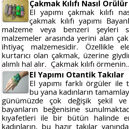
Çakmak Kılıfı Nasıl Örülür
El yapımı çakmak kılıfı na
çakmak kılıfı yapımı Bayanl
malzeme veya benzeri şeyleri s
malzemeler arasında yerini alan ça
ihtiyaç malzemesidir. Özellikle el
kurtarıcı olan çakmak, üzerine giydir
alımlı hal alır. Çakmak kılıfı örmenin..
El Yapımı Otantik Takılar
El yapımı farklı örgüler ile 
bu yana kadınların tamamlayıc
günümüzde çok değişik şekil ve 
bayanların beğenisine sunulmaktadı
kıyafetleri ile bir bütün halinde 
kadınların, bu hazır takılar yanında