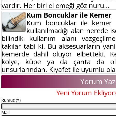
vardır. Her biri el emeği göz nuru...
Kum Boncuklar ile Kemer
Kum boncuklar ile kemer n
kullanılmadığı alan nerede is
bilindik kullanım alanı vazgeçilm
takılar tabi ki. Bu aksesuarların yan
kemerde dahil oluyor elbetteki. K
kolye, küpe ya da çanta da old
unsurlarından. Kıyafet ile uyumlu ola
Yorum Yaz
Yeni Yorum Ekliyor
Rumuz (*)
Mail