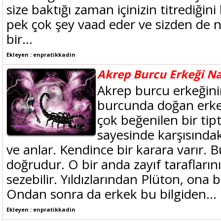
size baktığı zaman içinizin titrediğini
pek çok şey vaad eder ve sizden de ne
bir...
Ekleyen : enpratikkadin
Akrep Burcu Erkeği Nas
Akrep burcu erkeğini
burcunda doğan erkek
çok beğenilen bir tipt
sayesinde karşısındak
ve anlar. Kendince bir karara varır. B
doğrudur. O bir anda zayıf taraflarınızı
sezebilir. Yıldızlarından Plüton, ona 
Ondan sonra da erkek bu bilgiden...
Ekleyen : enpratikkadin