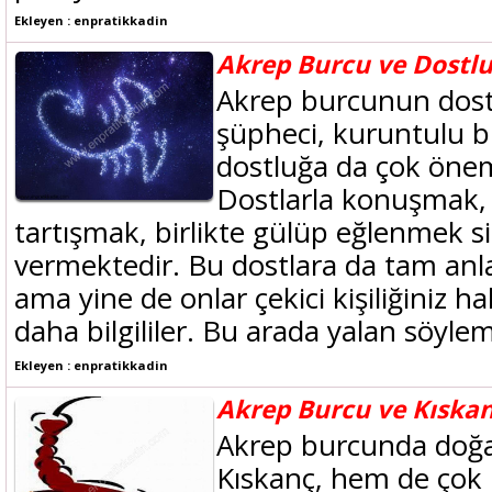
Ekleyen : enpratikkadin
Akrep Burcu ve Dostl
Akrep burcunun dostl
şüpheci, kuruntulu b
dostluğa da çok öne
Dostlarla konuşmak, 
tartışmak, birlikte gülüp eğlenmek s
vermektedir. Bu dostlara da tam anl
ama yine de onlar çekici kişiliğiniz 
daha bilgililer. Bu arada yalan söylem
Ekleyen : enpratikkadin
Akrep Burcu ve Kıskan
Akrep burcunda doğa
Kıskanç, hem de çok 