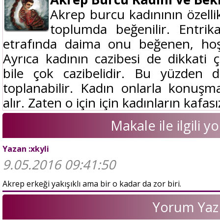
Akrep burcu kadınının özelli
toplumda beğenilir. Entrik
etrafında daima onu beğenen, hoşl
Ayrıca kadının cazibesi de dikkati 
bile çok cazibelidir. Bu yüzden 
toplanabilir. Kadın onlarla konuşm
alır. Zaten o için için kadınların kafasız
Makale ile ilgili 
Yazan :xkyli
9.05.2016 09:41:50
Akrep erkeği yakışıklı ama bir o kadar da zor biri.
Yorum Yaz