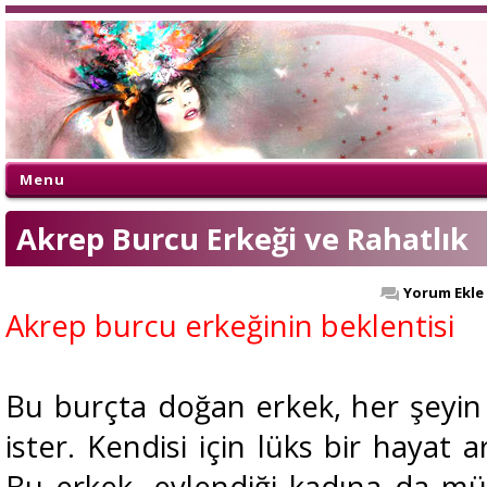
Menu
Akrep Burcu Erkeği ve Rahatlık
Yorum Ekle
Akrep burcu erkeğinin beklentisi
Bu burçta doğan erkek, her şeyin i
ister. Kendisi için lüks bir hayat a
Bu erkek, evlendiği kadına da 