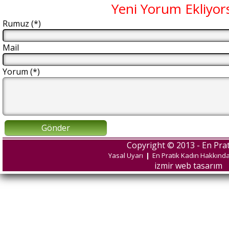
Yeni Yorum Ekliyor
Rumuz (*)
Mail
Yorum (*)
Gönder
Copyright © 2013 - En Prat
Yasal Uyarı
|
En Pratik Kadın Hakkınd
izmir web tasarım