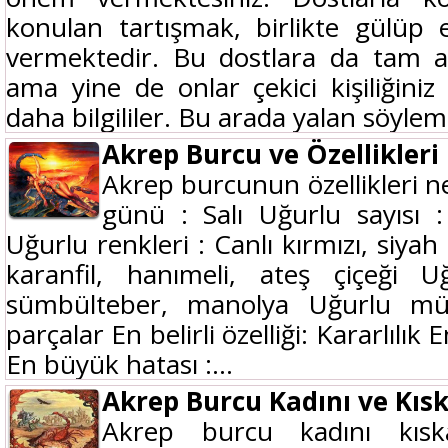
konulan tartışmak, birlikte gülüp
vermektedir. Bu dostlara da tam a
ama yine de onlar çekici kişiliğini
daha bilgililer. Bu arada yalan söylem
Akrep Burcu ve Özellikleri
Akrep burcunun özellikleri n
günü : Salı Uğurlu sayısı 
Uğurlu renkleri : Canlı kırmızı, siyah 
karanfil, hanımeli, ateş çiçeği 
sümbülteber, manolya Uğurlu müz
parçalar En belirli özelliği: Kararlılık
En büyük hatası :...
Akrep Burcu Kadını ve Kısk
Akrep burcu kadını kıs