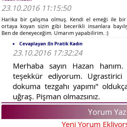
23.10.2016 11:15:50
Harika bir çalışma olmuş. Kendi el emeği ile bir
ortaya koyan sizin gibi becerikli insanlara bayıl
Ben de deneyeceğim. Umarım yapabilirim. :)
Cevaplayan :En Pratik Kadın
23.10.2016 17:32:24
Merhaba sayın Hazan hanım. 
teşekkür ediyorum. Ugrastirici
dokuma tezgahı yapımı" oldukça 
uğraş. Pişman olmazsınız.
Yorum Yaz
Yeni Yorum Ekliyor