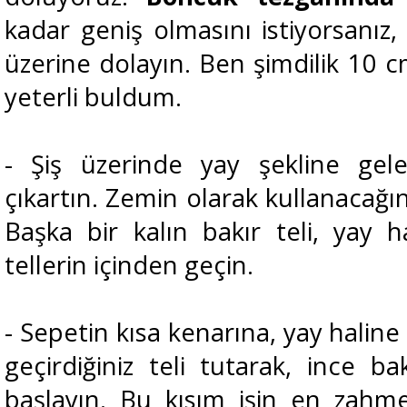
kadar geniş olmasını istiyorsanız,
üzerine dolayın. Ben şimdilik 10 c
yeterli buldum.
- Şiş üzerinde yay şekline gele
çıkartın. Zemin olarak kullanacağı
Başka bir kalın bakır teli, yay ha
tellerin içinden geçin.
- Sepetin kısa kenarına, yay haline g
geçirdiğiniz teli tutarak, ince ba
başlayın. Bu kısım işin en zahme