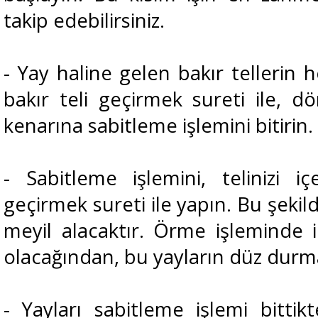
takip edebilirsiniz.
- Yay haline gelen bakır tellerin h
bakır teli geçirmek sureti ile, d
kenarına sabitleme işlemini bitirin.
- Sabitleme işlemini, telinizi i
geçirmek sureti ile yapın. Bu şekil
meyil alacaktır. Örme işleminde i
olacağından, bu yayların düz durma
- Yayları sabitleme işlemi bittik