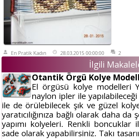
En Pratik Kadın
28.03.2015 00:00:00
2
İlgili Makalel
Otantik Örgü Kolye Modell
El örgüsü kolye modelleri Y
naylon ipler ile yapılabileceğ
ile de örülebilecek şık ve güzel koly
yaratıcılığınıza bağlı olarak daha da şe
yapımı kolyeleri. Renkli boncuklar il
sade olarak yapabilirsiniz. Takı tasa