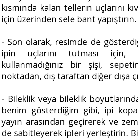
kısmında kalan tellerin uçlarını kı
için üzerinden sele bant yapıştırın.
- Son olarak, resimde de gösterdiğ
ipin uçlarını tutması için, 
kullanmadığınız bir şişi, sepe
noktadan, dış taraftan diğer dışa ç
- Bileklik veya bileklik boyutlarınd
benim gösterdiğim gibi, ipi kopa
yayın arasından geçirerek ve zemin
de sabitleyerek ipleri yerleştirin. 