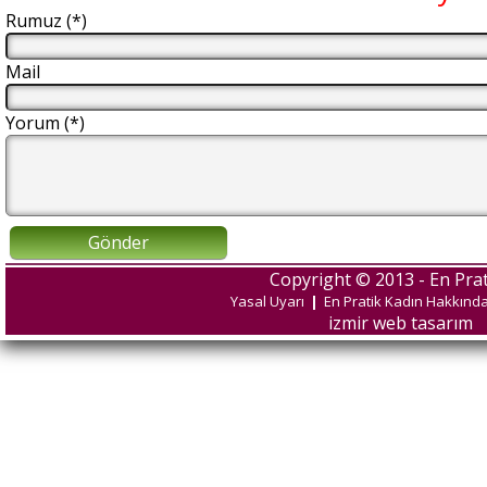
Rumuz (*)
Mail
Yorum (*)
Gönder
Copyright © 2013 - En Prat
Yasal Uyarı
|
En Pratik Kadın Hakkınd
izmir web tasarım