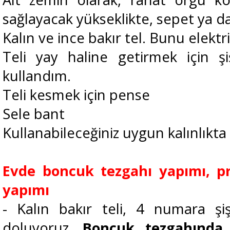
sağlayacak yükseklikte, sepet ya d
Kalın ve ince bakır tel. Bunu elektri
Teli yay haline getirmek için 
kullandım.
Teli kesmek için pense
Sele bant
Kullanabileceğiniz uygun kalınlıkta 
Evde boncuk tezgahı yapımı, p
yapımı
- Kalın bakır teli, 4 numara şiş
doluyoruz.
Boncuk tezgahında