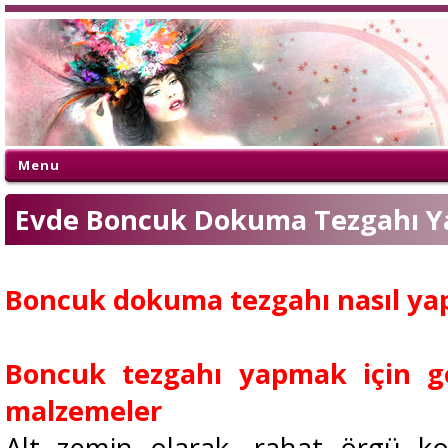
Menu
Evde Boncuk Dokuma Tezgahı Y
Boncuk dokuma tezgahı nasıl yap
Boncuk tezgahı yapmak için ge
malzemeler
Alt zemin olarak, rahat örgü kol