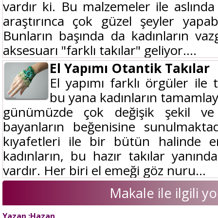
vardır ki. Bu malzemeler ile aslınd
araştırınca çok güzel şeyler yapabi
Bunların başında da kadınların vaz
aksesuarı "farklı takılar" geliyor....
El Yapımı Otantik Takılar
El yapımı farklı örgüler ile 
bu yana kadınların tamamlayıc
günümüzde çok değişik şekil ve 
bayanların beğenisine sunulmaktadı
kıyafetleri ile bir bütün halinde 
kadınların, bu hazır takılar yanında
vardır. Her biri el emeği göz nuru...
Makale ile ilgili 
Yazan :Hazan