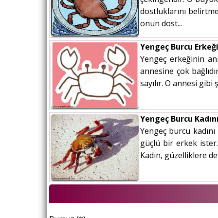
dostluklarını belirtm
onun dost...
Yengeç Burcu Erkeğ
Yengeç erkeğinin ann
annesine çok bağlıdı
sayılır. O annesi gibi
Yengeç Burcu Kadını
Yengeç burcu kadını n
güçlü bir erkek ister
Kadın, güzelliklere de