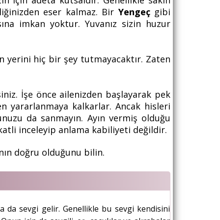
in için adeta kutsaldır. Genellikle sakin
iğinizden eser kalmaz. Bir
Yengeç
gibi
sına imkan yoktur. Yuvanız sizin huzur
n yerini hiç bir şey tutmayacaktır. Zaten
iniz. İşe önce ailenizden başlayarak pek
 yararlanmaya kalkarlar. Ancak hisleri
unuzu da sanmayın. Ayın vermiş olduğu
atli inceleyip anlama kabiliyeti değildir.
anın doğru olduğunu bilin.
da sevgi gelir. Genellikle bu sevgi kendisini