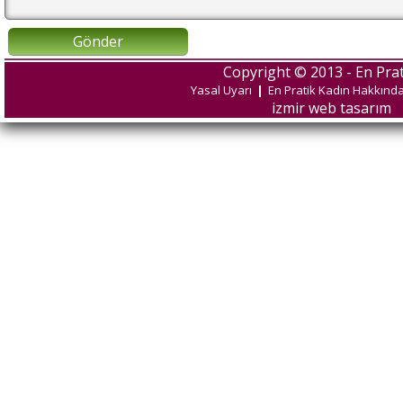
Gönder
Copyright © 2013 - En Prat
Yasal Uyarı
|
En Pratik Kadın Hakkınd
izmir web tasarım