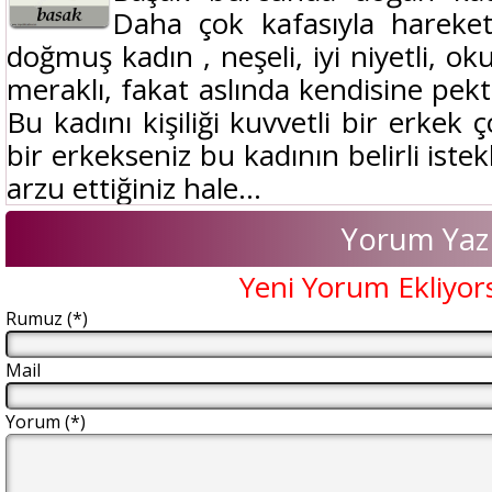
Daha çok kafasıyla harek
doğmuş kadın , neşeli, iyi niyetli, o
meraklı, fakat aslında kendisine pek
Bu kadını kişiliği kuvvetli bir erkek
bir erkekseniz bu kadının belirli ist
arzu ettiğiniz hale...
Yorum Yaz
Yeni Yorum Ekliyor
Rumuz (*)
Mail
Yorum (*)