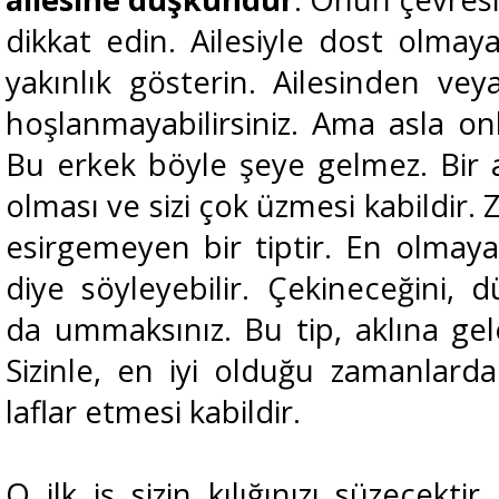
dikkat edin. Ailesiyle dost olmaya
yakınlık gösterin. Ailesinden ve
hoşlanmayabilirsiniz. Ama asla on
Bu erkek böyle şeye gelmez. Bir a
olması ve sizi çok üzmesi kabildir.
esirgemeyen bir tiptir. En olmay
diye söyleyebilir. Çekineceğini, 
da ummaksınız. Bu tip, aklına gel
Sizinle, en iyi olduğu zamanlard
laflar etmesi kabildir.
O ilk iş sizin kılığınızı süzecekt