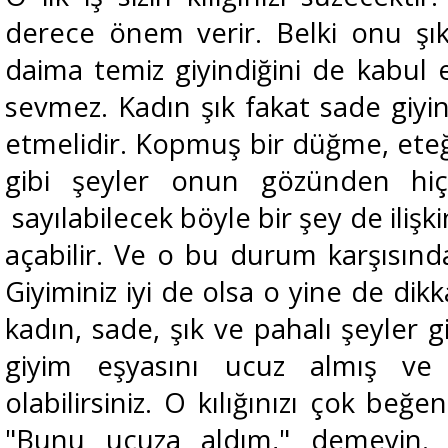
derece önem verir. Belki onu şı
daima temiz giyindiğini de kabul 
sevmez. Kadın şık fakat sade giyin
etmelidir. Kopmuş bir düğme, eteğ
gibi şeyler onun gözünden hiç
sayılabilecek böyle bir şey de ilişk
açabilir. Ve o bu durum karşısında
Giyiminiz iyi de olsa o yine de dik
kadın, sade, şık ve pahalı şeyler gi
giyim eşyasını ucuz almış ve k
olabilirsiniz. O kılığınızı çok beğe
"Bunu ucuza aldım," demeyin.