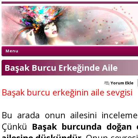
Menu
Başak Burcu Erkeğinde Aile
Yorum Ekle
Başak burcu erkeğinin aile sevgisi
Bu arada onun ailesini incelemeli
Çünkü
Başak burcunda doğan 
ailesine düşkündür
. Onun çevres