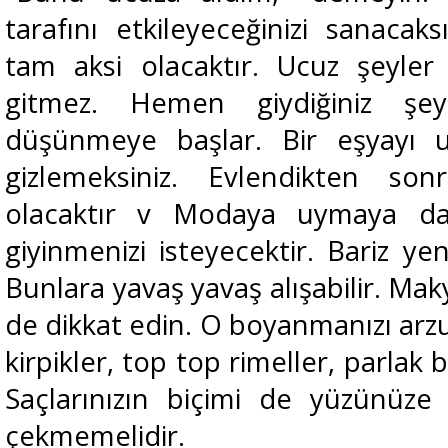
tarafını etkileyeceğinizi sanacak
tam aksi olacaktır. Ucuz şeyle
gitmez. Hemen giydiğiniz şe
düşünmeye başlar. Bir eşyayı 
gizlemeksiniz. Evlendikten s
olacaktır v Modaya uymaya da
giyinmenizi isteyecektir. Bariz ye
Bunlara yavaş yavaş alışabilir. Maky
de dikkat edin. O boyanmanızı ar
kirpikler, top top rimeller, parlak
Saçlarınızın biçimi de yüzünüze
çekmemelidir.