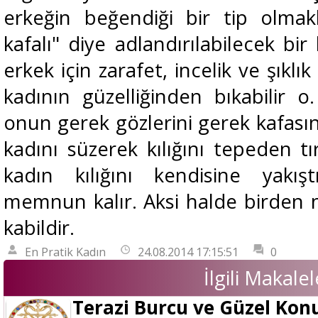
erkeğin beğendiği bir tip olmakl
kafalı" diye adlandırılabilecek bir
erkek için zarafet, incelik ve şıklı
kadının güzelliğinden bıkabilir o.
onun gerek gözlerini gerek kafasın
kadını süzerek kılığını tepeden t
kadın kılığını kendisine yakı
memnun kalır. Aksi halde birden 
kabildir.
En Pratik Kadın
24.08.2014 17:15:51
0
İlgili Makalel
Terazi Burcu ve Güzel Ko