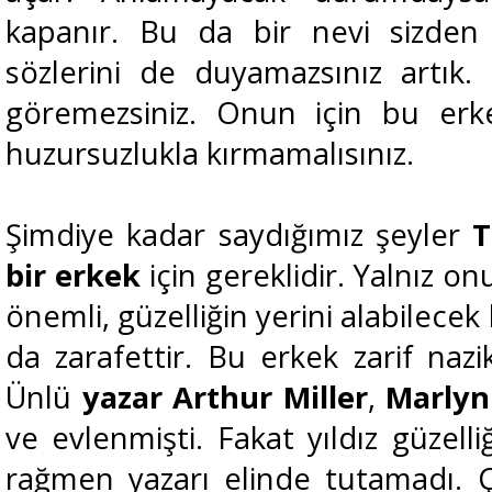
kapanır. Bu da bir nevi sizden
sözlerini de duyamazsınız artık.
göremezsiniz. Onun için bu erkeğ
huzursuzlukla kırmamalısınız.
Şimdiye kadar saydığımız şeyler
T
bir erkek
için gereklidir. Yalnız on
önemli, güzelliğin yerini alabilecek
da zarafettir. Bu erkek zarif nazi
Ünlü
yazar
Arthur Miller
,
Marlyn
ve evlenmişti. Fakat yıldız güzelli
rağmen yazarı elinde tutamadı. 