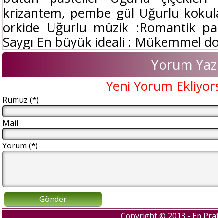
krizantem, pembe gül Uğurlu kokul
orkide Uğurlu müzik :Romantik parça
Saygı En büyük ideali : Mükemmel dos
Yorum Yaz
Yeni Yorum Ekliyor
Rumuz (*)
Mail
Yorum (*)
Gönder
Copyright © 2013 - En Prat