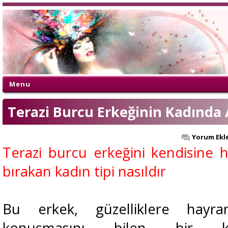
Menu
Terazi Burcu Erkeğinin Kadında A
Yorum Ekl
Terazi burcu erkeğini kendisine 
bırakan kadın tipi nasıldır
Bu erkek, güzelliklere hayr
konuşmasını bilen bir ka