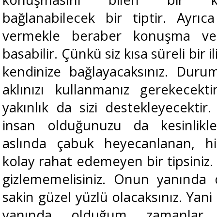
bağlanabilecek bir tiptir. Ayrı
vermekle beraber konuşma ve
basabilir. Çünkü siz kısa süreli bir
kendinize bağlayacaksınız. Dur
aklınızı kullanmanız gerekecektir
yakınlık da sizi destekleyecektir
insan olduğunuzu da kesinlikle 
aslında çabuk heyecanlanan, his
kolay rahat edemeyen bir tipsiniz.
gizlememelisiniz. Onun yanında 
sakin güzel yüzlü olacaksınız. Yan
yanında olduğum zamanlar 