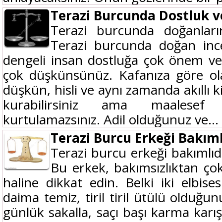
Terazi Burcunda Dostluk 
Terazi burcunda doğanların 
Terazi burcunda doğan ince, 
dengeli insan dostluğa çok önem veri
çok düşkünsünüz. Kafanıza göre olan
düşkün, hisli ve aynı zamanda akıllı k
kurabilirsiniz ama maalese
kurtulamazsınız. Adil olduğunuz ve...
Terazi Burcu Erkeği Bakıml
Terazi burcu erkeği bakımlıd
Bu erkek, bakımsızlıktan çok 
haline dikkat edin. Belki iki elbise
daima temiz, tiril tiril ütülü olduğu
günlük sakalla, saçı başı karma karı