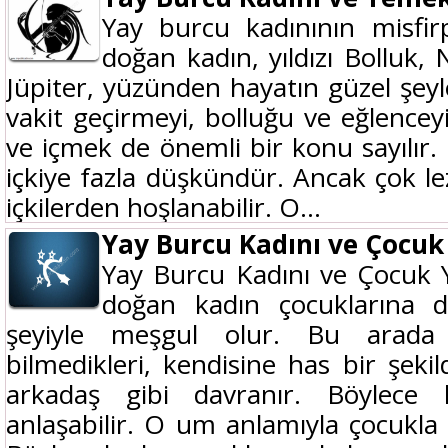
Yay burcu kadınının misfir
doğan kadın, yıldızı Bolluk, 
Jüpiter, yüzünden hayatın güzel şeyle
vakit geçirmeyi, bolluğu ve eğlence
ve içmek de önemli bir konu sayılır
içkiye fazla düşkündür. Ancak çok le
içkilerden hoşlanabilir. O...
Yay Burcu Kadını ve Çocuk
Yay Burcu Kadını ve Çocuk 
doğan kadın çocuklarına 
şeyiyle meşgul olur. Bu arada ç
bilmedikleri, kendisine has bir şekil
arkadaş gibi davranır. Böylece 
anlaşabilir. O um anlamıyla çocukla ç