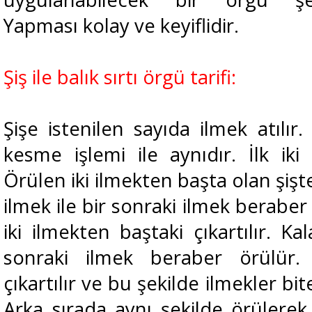
Yapması kolay ve keyiflidir.
Şiş ile balık sırtı örgü tarifi:
Şişe istenilen sayıda ilmek atılır
kesme işlemi ile aynıdır. İlk iki
Örülen iki ilmekten başta olan şişte
ilmek ile bir sonraki ilmek berabe
iki ilmekten baştaki çıkartılır. Ka
sonraki ilmek beraber örülür. 
çıkartılır ve bu şekilde ilmekler bi
Arka sırada aynı şekilde örüler