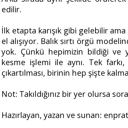
edilir.
İlk etapta karışık gibi gelebilir am
el alışıyor. Balık sırtı örgü modeli
yok. Çünkü hepimizin bildiği ve y
kesme işlemi ile aynı. Tek farkı,
çıkartılması, birinin hep şişte kalma
Not: Takıldığınız bir yer olursa sorab
Hazırlayan, yazan ve sunan: enprat