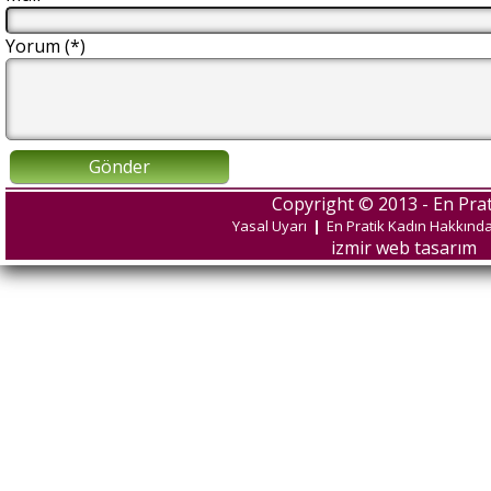
Yorum (*)
Gönder
Copyright © 2013 - En Prat
Yasal Uyarı
|
En Pratik Kadın Hakkınd
izmir web tasarım