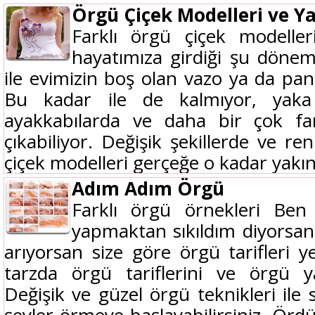
Örgü Çiçek Modelleri ve Yap
Farklı örgü çiçek modell
hayatımıza girdiği şu döneml
ile evimizin boş olan vazo ya da pano
Bu kadar ile de kalmıyor, yaka i
ayakkabılarda ve daha bir çok far
çıkabiliyor. Değişik şekillerde ve r
çiçek modelleri gerçeğe o kadar yakın.
Adım Adım Örgü
Farklı örgü örnekleri Ben 
yapmaktan sıkıldım diyorsanız
arıyorsan size göre örgü tarifleri ye
tarzda örgü tariflerini ve örgü yapı
Değişik ve güzel örgü teknikleri ile