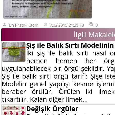
En Pratik Kadın
7.02.2015 21:29:18
0
İlgili Makalel
Şiş ile Balık Sırtı Modelin
İki şiş ile balık sırtı nasıl 
hemen hemen her örgü 
uygulanabilecek bir örgü şeklidir. Ya
Şiş ile balık sırtı örgü tarifi: Şişe is
Modelin genel yapılışı kesme işlemi i
beraber örülür. Örülen iki ilme
çıkartılır. Kalan diğer ilmek...
Değişik Örgüler