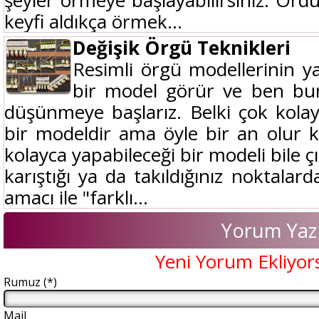
şeyler örmeye başlayabilirsiniz. Ördü
keyfi aldıkça örmek...
Değişik Örgü Teknikleri
Resimli örgü modellerinin ya
bir model görür ve ben bun
düşünmeye başlarız. Belki çok kolay
bir modeldir ama öyle bir an olur ki
kolayca yapabileceği bir modeli bile 
karıştığı ya da takıldığınız noktalar
amacı ile "farklı...
Yorum Yaz
Yeni Yorum Ekliyor
Rumuz (*)
Mail