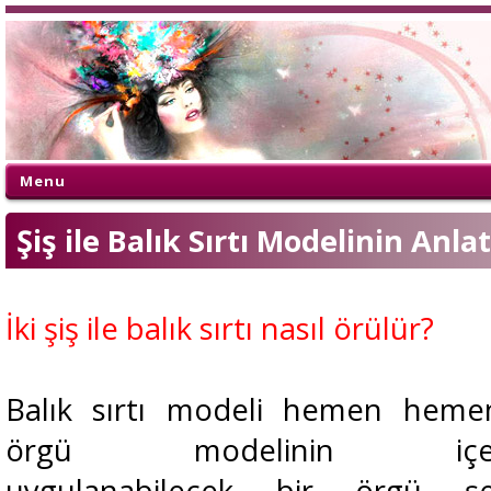
Menu
Şiş ile Balık Sırtı Modelinin Anl
İki şiş ile balık sırtı nasıl örülür?
Balık sırtı modeli hemen heme
örgü modelinin içeri
uygulanabilecek bir örgü şekl