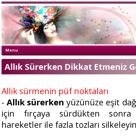
Menu
Allık Sürerken Dikkat Etmeniz 
Allık sürmenin püf noktaları
-
Allık sürerken
yüzünüze eşit da
için fırçaya sürdükten sonra 
hareketler ile fazla tozları silkeleyi