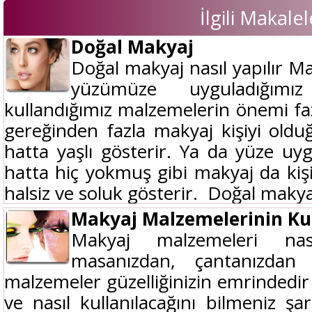
İlgili Makalel
Doğal Makyaj
Doğal makyaj nasıl yapılır M
yüzümüze uyguladığım
kullandığımız malzemelerin önemi fa
gereğinden fazla makyaj kişiyi ol
hatta yaşlı gösterir. Ya da yüze u
hatta hiç yokmuş gibi makyaj da ki
halsiz ve soluk gösterir. Doğal makya
Makyaj Malzemelerinin Kul
Makyaj malzemeleri nası
masanızdan, çantanızdan 
malzemeler güzelliğinizin emrinded
ve nasıl kullanılacağını bilmeniz şar