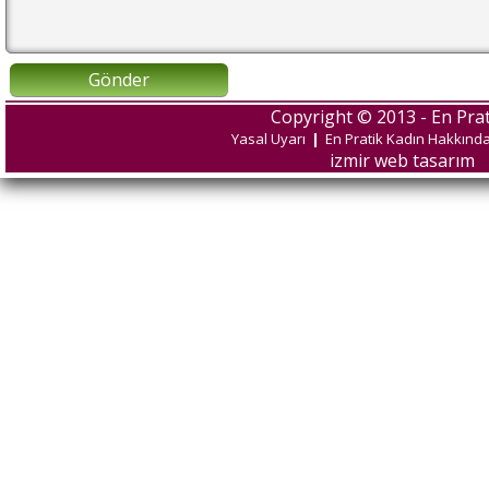
Gönder
Copyright © 2013 - En Prat
Yasal Uyarı
|
En Pratik Kadın Hakkınd
izmir web tasarım