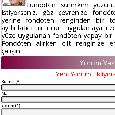
Fondöten sürerken yüzün
istiyorsanız, göz çevrenize fon
yerine fondöten renginden bir t
aydınlatıcı bir ürün uygulamaya ö
yüze uygulanan fondöten yapay bir 
Fondöten alırken cilt renginize 
çalışın....
Yorum Yaz
Yeni Yorum Ekliyor
Rumuz (*)
Mail
Yorum (*)