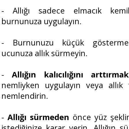
- Allığı sadece elmacık kemik
burnunuza uygulayın.
- Burnunuzu küçük göstermek
ucunuza allık sürmeyin.
-
Allığın kalıcılığını arttırma
nemliyken uygulayın veya allık 
nemlendirin.
-
Allığı sürmeden
önce yüz şeklin
istediğinize karar verin. Allığın 