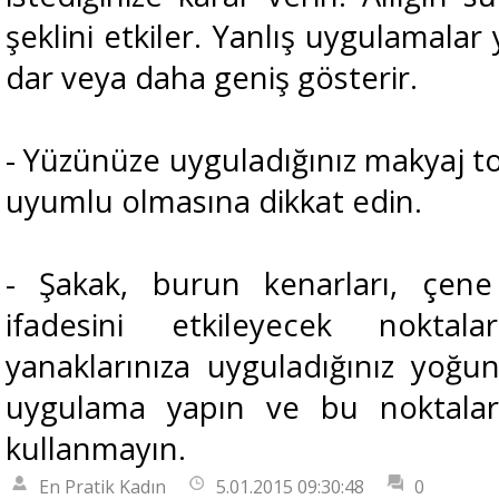
şeklini etkiler. Yanlış uygulamal
dar veya daha geniş gösterir.
- Yüzünüze uyguladığınız makyaj tonl
uyumlu olmasına dikkat edin.
- Şakak, burun kenarları, çene
ifadesini etkileyecek noktal
yanaklarınıza uyguladığınız yoğu
uygulama yapın ve bu noktalara 
kullanmayın.
En Pratik Kadın
5.01.2015 09:30:48
0