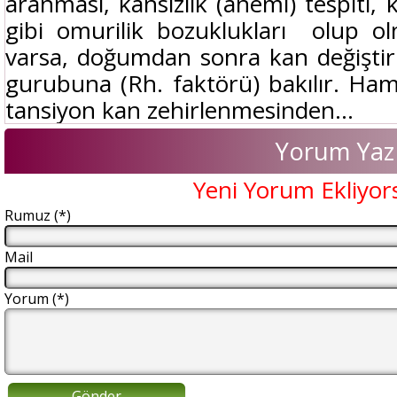
aranması, kansızlık (anemi) tespiti, 
gibi omurilik bozuklukları olup ol
varsa, doğumdan sonra kan değiştir
gurubuna (Rh. faktörü) bakılır. Ham
tansiyon kan zehirlenmesinden...
Yorum Yaz
Yeni Yorum Ekliyor
Rumuz (*)
Mail
Yorum (*)
Gönder