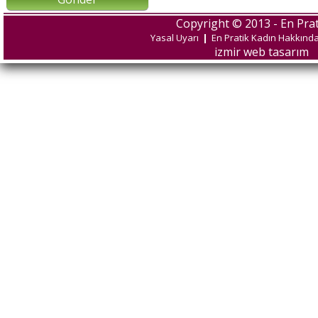
Copyright © 2013 - En Prat
Yasal Uyarı
|
En Pratik Kadın Hakkınd
izmir web tasarım