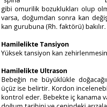
gibi omurilik bozuklukları
olup olm
varsa, doğumdan sonra kan değiş
kan gurubuna (Rh. faktörü) bakılır.
Hamilelikte Tansiyon
Yüksek tansiyon kan zehirlenmesind
Hamilelikte Ultrason
Bebeğin ne büyüklükle doğacağın
üçüz ise belirtir. Kordon incelenebi
kontrol eder. Bebekte iç kanama va
doğum tarihini ve cenindeki arızala