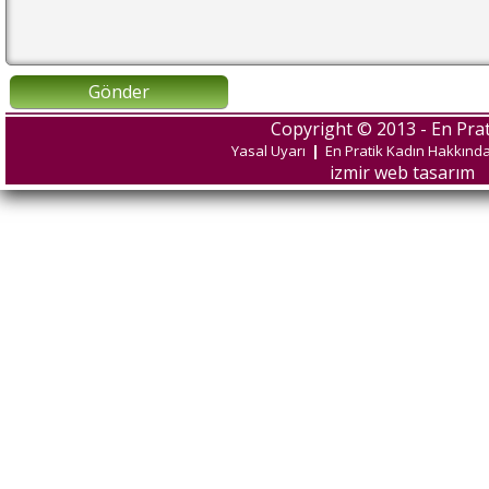
Gönder
Copyright © 2013 - En Prat
Yasal Uyarı
|
En Pratik Kadın Hakkınd
izmir web tasarım