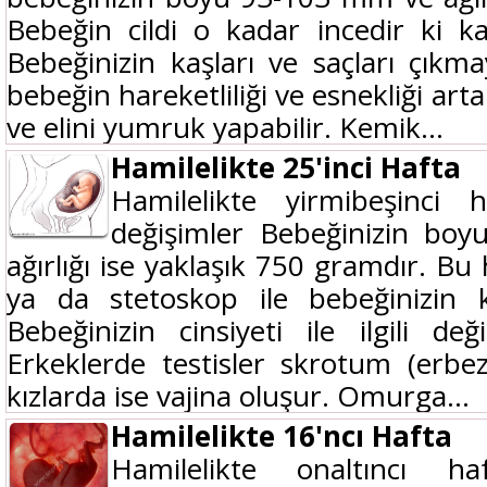
Bebeğin cildi o kadar incedir ki ka
Bebeğinizin kaşları ve saçları çık
bebeğin hareketliliği ve esnekliği artar
ve elini yumruk yapabilir. Kemik...
Hamilelikte 25'inci Hafta
Hamilelikte yirmibeşinci 
değişimler Bebeğinizin boy
ağırlığı ise yaklaşık 750 gramdır. Bu
ya da stetoskop ile bebeğinizin ka
Bebeğinizin cinsiyeti ile ilgili de
Erkeklerde testisler skrotum (erbezi
kızlarda ise vajina oluşur. Omurga...
Hamilelikte 16'ncı Hafta
Hamilelikte onaltıncı h