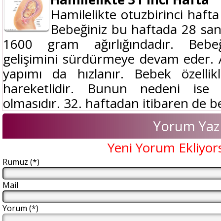
Hamilelikte otuzbirinci haft
Bebeğiniz bu haftada 28 san
1600 gram ağırlığındadır. Bebe
gelişimini sürdürmeye devam eder. 
yapımı da hızlanır. Bebek özelli
hareketlidir. Bunun nedeni ise 
olmasıdır. 32. haftadan itibaren de be
Yorum Yaz
Yeni Yorum Ekliyor
Rumuz (*)
Mail
Yorum (*)