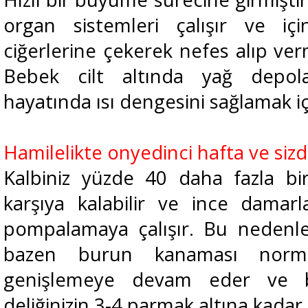
organ sistemleri çalışır ve iç
ciğerlerine çekerek nefes alıp ver
Bebek cilt altında yağ depol
hayatında ısı dengesini sağlamak içi
Hamilelikte onyedinci hafta ve sizd
Kalbiniz yüzde 40 daha fazla bir
karşıya kalabilir ve ince damar
pompalamaya çalışır. Bu nedenl
bazen burun kanaması normal
genişlemeye devam eder ve 
deliğinizin 3-4 parmak altına kadar 