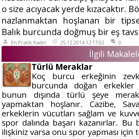
o size acıyacak yerde kızacaktır. 
nazlanmaktan hoşlanan bir tips
Balık burcunda doğmuş bir eş tavs
En Pratik Kadın
25.12.2014 12:17:02
0
İlgili Makalel
Türlü Meraklar
Koç burcu erkeğinin zevk
burcunda doğan erkekler , 
bunun dışında türlü şeye merak
yapmaktan hoşlanır. Cazibe, Sava
erkeklerin vücutları sağlam ve kuvve
spor dalında başarı kazanırlar. Bu 
ilişkiniz varsa onu spor yapması için t