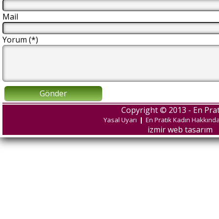
Mail
Yorum (*)
Gönder
Copyright © 2013 - En Prat
Yasal Uyarı
|
En Pratik Kadın Hakkınd
izmir web tasarım