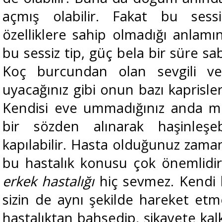
açmış olabilir. Fakat bu sessi
özelliklere sahip olmadığı anlam
bu sessiz tip, güç bela bir süre sa
Koç burcundan olan sevgili vey
uyacağınız gibi onun bazı kaprisle
Kendisi eve ummadığınız anda misa
bir sözden alınarak haşinleşeb
kapılabilir. Hasta olduğunuz zaman 
bu hastalık konusu çok önemlidi
erkek hastalığı
hiç sevmez. Kendi ha
sizin de aynı şekilde hareket etm
hastalıktan bahsedip, şikayete ka