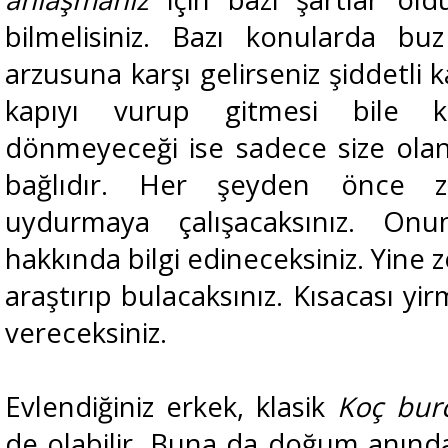
bilmelisiniz. Bazı konularda bu
arzusuna karşı gelirseniz şiddetli k
kapıyı vurup gitmesi bile k
dönmeyeceği ise sadece size olan
bağlıdır. Her şeyden önce zev
uydurmaya çalışacaksınız. Onu
hakkında bilgi edineceksiniz. Yine z
araştırıp bulacaksınız. Kısacası yir
vereceksiniz.
Evlendiğiniz erkek, klasik
Koç bur
de olabilir. Buna da doğum anında 