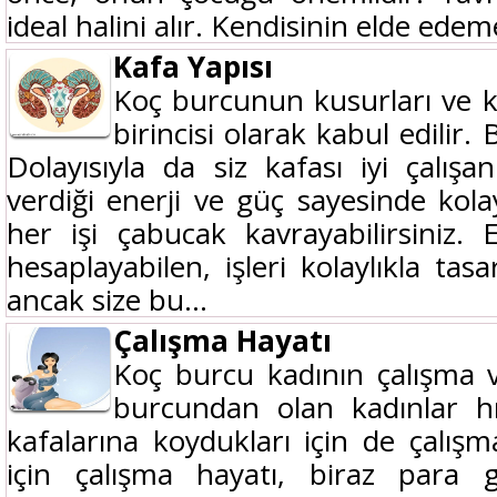
ideal halini alır. Kendisinin elde edem
Kafa Yapısı
Koç burcunun kusurları ve ka
birincisi olarak kabul edilir.
Dolayısıyla da siz kafası iyi çalışan 
verdiği enerji ve güç sayesinde kolay
her işi çabucak kavrayabilirsiniz. E
hesaplayabilen, işleri kolaylıkla tasa
ancak size bu...
Çalışma Hayatı
Koç burcu kadının çalışma 
burcundan olan kadınlar hır
kafalarına koydukları için de çalışm
için çalışma hayatı, biraz para g