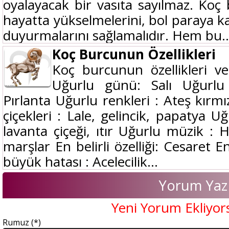
oyalayacak bir vasıta sayılmaz. Koç
hayatta yükselmelerini, bol paraya ka
duyurmalarını sağlamalıdır. Hem bu..
Koç Burcunun Özellikleri
Koç burcunun özellikleri v
Uğurlu günü: Salı Uğurlu 
Pırlanta Uğurlu renkleri : Ateş kırmız
çiçekleri : Lale, gelincik, papatya 
lavanta çiçeği, ıtır Uğurlu müzik : 
marşlar En belirli özelliği: Cesaret 
büyük hatası : Acelecilik...
Yorum Yaz
Yeni Yorum Ekliyor
Rumuz (*)