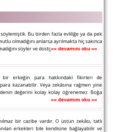
söylemiştik. Bu birden fazla evliliğe ya da pek
 mutlu olmadığını anlarsa ayrılmakta hiç sakınca
dığını söyler ve dostça...
»» devamını oku »»
bir erkeğin para hakkındaki fikirleri de
ay para kazanabilir. Veya zekâsına rağmen yine
addenin değerini kolay kolay öğrenemez. Boğa
»» devamını oku »»
ılmaz bir cazibe vardır. O üstün zekâsı, tatlı
anılan erkekleri bile kendisine bağlayabilir ve