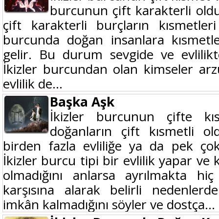
burcunun çift karakterli old
çift karakterli burçların kısmetleri
burcunda doğan insanlara kısmetler
gelir. Bu durum sevgide ve evlilikt
İkizler burcundan olan kimseler arz
evlilik de...
Başka Aşk
İkizler burcunun çifte kı
doğanların çift kısmetli o
birden fazla evliliğe ya da pek ço
İkizler burcu tipi bir evlilik yapar v
olmadığını anlarsa ayrılmakta hiç
karşısına alarak belirli nedenlerd
imkân kalmadığını söyler ve dostça...