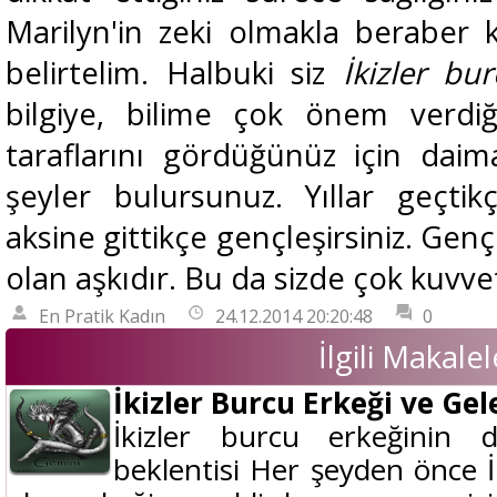
Marilyn'in zeki olmakla beraber
belirtelim. Halbuki siz
İkizler b
bilgiye, bilime çok önem verdiğ
taraflarını gördüğünüz için daim
şeyler bulursunuz. Yıllar geçti
aksine gittikçe gençleşirsiniz. Genç
olan aşkıdır. Bu da sizde çok kuvve
En Pratik Kadın
24.12.2014 20:20:48
0
İlgili Makalel
İkizler Burcu Erkeği ve Gel
İkizler burcu erkeğinin d
beklentisi Her şeyden önce 