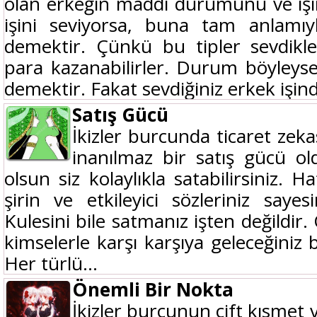
olan erkeğin maddi durumunu ve işini
işini seviyorsa, buna tam anlamıy
demektir. Çünkü bu tipler sevdikle
para kazanabilirler. Durum böyleys
demektir. Fakat sevdiğiniz erkek işind
Satış Gücü
İkizler burcunda ticaret zekas
inanılmaz bir satış gücü ol
olsun siz kolaylıkla satabilirsiniz. Ha
şirin ve etkileyici sözleriniz say
Kulesini bile satmanız işten değildir.
kimselerle karşı karşıya geleceğiniz
Her türlü...
Önemli Bir Nokta
İkizler burcunun çift kısmet ve