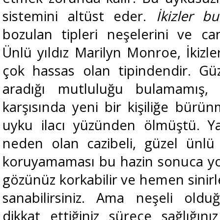
sistemini altüst eder.
İkizler 
bozulan tipleri neşelerini ve canl
Ünlü yıldız Marilyn Monroe, İkizle
çok hassas olan tipindendir. Güzel
aradığı mutluluğu bulamamış,
karşısında yeni bir kişiliğe bürü
uyku ilacı yüzünden ölmüştü. Ya
neden olan cazibeli, güzel ünlü y
koruyamaması bu hazin sonuca yo
gözünüz korkabilir ve hemen sinirl
sanabilirsiniz. Ama neşeli oldu
dikkat ettiğiniz sürece sağlığı