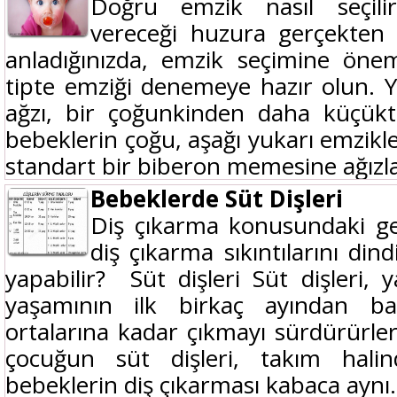
Doğru emzik nasıl seçili
vereceği huzura gerçekte
anladığınızda, emzik seçimine önem
tipte emziği denemeye hazır olun. 
ağzı, bir çoğunkinden daha küçükt
bebeklerin çoğu, aşağı yukarı emzikl
standart bir biberon memesine ağızlar
Bebeklerde Süt Dişleri
Diş çıkarma konusundaki ge
diş çıkarma sıkıntılarını din
yapabilir? Süt dişleri Süt dişleri, y
yaşamının ilk birkaç ayından b
ortalarına kadar çıkmayı sürdürürler
çocuğun süt dişleri, takım hali
bebeklerin diş çıkarması kabaca aynı.