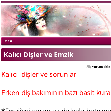
Menu
Kalıcı Dişler ve Emzik
Yorum Ekle
Kalıcı dişler ve sorunlar
Erken diş bakımının bazı basit kural
*Emziğini şurup ya da bala batırm