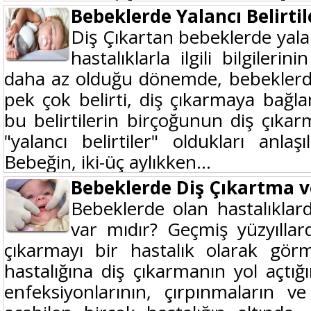
Bebeklerde Yalancı Belirtil
Diş Çıkartan bebeklerde yalan
hastalıklarla ilgili bilgile
daha az olduğu dönemde, bebeklerd
pek çok belirti, diş çıkarmaya bağ
bu belirtilerin birçoğunun diş çıkarm
"yalancı belirtiler" oldukları anla
Bebeğin, iki-üç aylıkken...
Bebeklerde Diş Çıkartma v
Bebeklerde olan hastalıklard
var mıdır? Geçmiş yüzyıllar
çıkarmayı bir hastalık olarak gör
hastalığına diş çıkarmanın yol açtığ
enfeksiyonlarının, çırpınmaların 