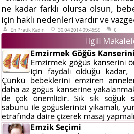
ne kadar farklı olursa olsun, beb
için haklı nedenleri vardır ve vazg
En Pratik Kadın
30.04.2014 09:46:55
0
İlgili Makalel
Emzirmek Göğüs Kanserin
Emzirmek göğüs kanserini ö
için faydalı olduğu kadar, 
Çünkü bebeklerini emziren anneler
daha az göğüs kanserine yakalanmakt
de çok önemlidir. Sık sık soğu
sabunu ile göğüslerinizi yıkamalı, yu
etrafında daire çizerek masaj yapmalıs
Emzik Seçimi