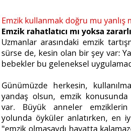
Emzik kullanmak doğru mu yanlış 
Emzik rahatlatıcı mı yoksa zararl
Uzmanlar arasındaki emzik tartışm
sürse de, kesin olan bir şey var: Yar
bebekler bu geleneksel uygulamad
Günümüzde herkesin, kullanılmas
yandaş olsun, emzik konusunda s
var. Büyük anneler emziklerin 
yolunda öyküler anlatırken, en iy
"emzik olmasaydı hayatta kalamazd