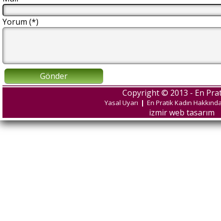
Yorum (*)
Gönder
Copyright © 2013 - En Prat
Yasal Uyarı
|
En Pratik Kadın Hakkınd
izmir web tasarım