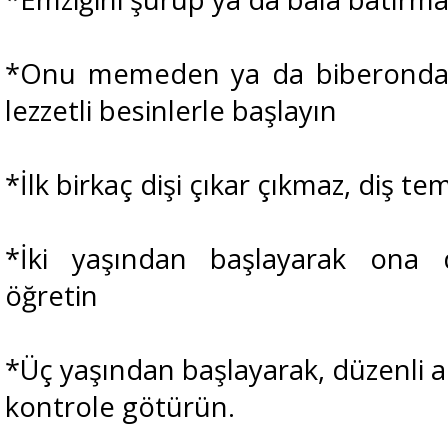
*Onu memeden ya da biberondan 
lezzetli besinlerle başlayın
*İlk birkaç dişi çıkar çıkmaz, diş te
*İki yaşından başlayarak ona d
öğretin
*Üç yaşından başlayarak, düzenli a
kontrole götürün.