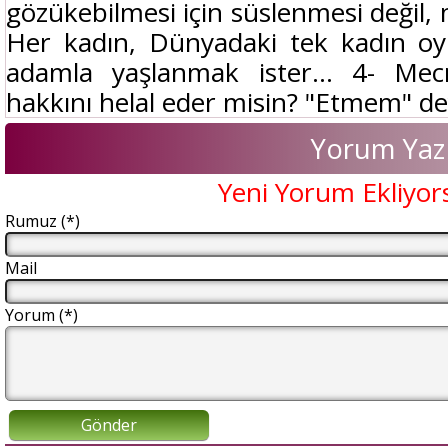
gözükebilmesi için süslenmesi değil, 
Her kadın, Dünyadaki tek kadın oym
adamla yaşlanmak ister... 4- Mecn
hakkını helal eder misin? "Etmem" dey
Yorum Yaz
Yeni Yorum Ekliyor
Rumuz (*)
Mail
Yorum (*)
Gönder