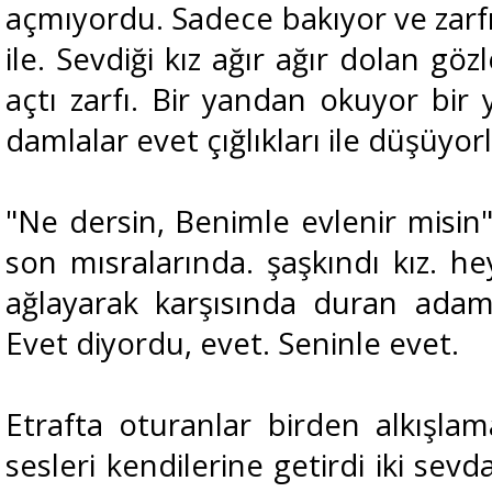
açmıyordu. Sadece bakıyor ve zarfı
ile. Sevdiği kız ağır ağır dolan gözl
açtı zarfı. Bir yandan okuyor bir
damlalar evet çığlıkları ile düşüyor
"Ne dersin, Benimle evlenir misin"
son mısralarında. şaşkındı kız. h
ağlayarak karşısında duran adam
Evet diyordu, evet. Seninle evet.
Etrafta oturanlar birden alkışlam
sesleri kendilerine getirdi iki sev