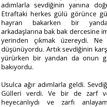
adımlarla sevdiğinin yanına doğ
Etraftaki herkes gülü görünce gü
hayran bakarken bir yanda
arkadaşlarına bak bak dercesine im
yerinden çıkmak üzereydi. Ne 
düşünüyordu. Artık sevdiğinin kar
yürürken bir yandan da onun gö
bakıyordu.
Usulca ağır adımlarla geldi. Sevdi
Gülleri verdi. Ve bir de zarf ve
heyecanlıydı ve zarfı anlayam