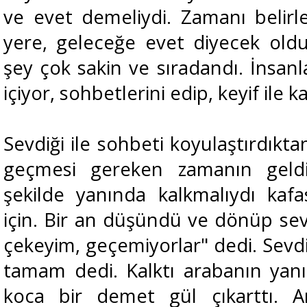
ve evet demeliydi. Zamanı belirle
yere, geleceğe evet diyecek olduk
şey çok sakin ve sıradandı. İnsanla
içiyor, sohbetlerini edip, keyif ile 
Sevdiği ile sohbeti koyulaştırdıkt
geçmesi gereken zamanın geldiğ
şekilde yanında kalkmalıydı kafas
için. Bir an düşündü ve dönüp sev
çekeyim, geçemiyorlar" dedi. Sevd
tamam dedi. Kalktı arabanın yanın
koca bir demet gül çıkarttı. Ar