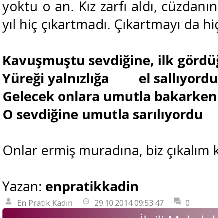
yoktu o an. Kız zarfı aldı, cüzdanın
yıl hiç çıkartmadı. Çıkartmayı da 
Kavuşmuştu sevdiğine, ilk görd
Yüreği yalnızlığa
el sallıyordu
Gelecek onlara umutla bakarken
O sevdiğine umutla sarılıyordu
Onlar ermiş muradına, biz çıkalım k
Yazan: 
enpratikkadin
En Pratik Kadın
29.10.2014 09:53:47
0