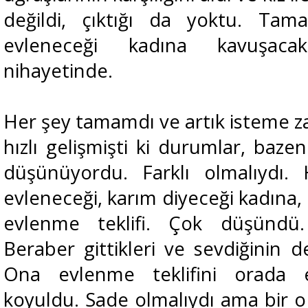
değildi, çıktığı da yoktu. Ta
evleneceği kadına kavuşac
nihayetinde.
Her şey tamamdı ve artık isteme z
hızlı gelişmişti ki durumlar, baz
düşünüyordu. Farklı olmalıydı. Ha
evleneceği, karım diyeceği kadına,
evlenme teklifi. Çok düşündü
Beraber gittikleri ve sevdiğinin d
Ona evlenme teklifini orada 
koyuldu. Sade olmalıydı ama bir o