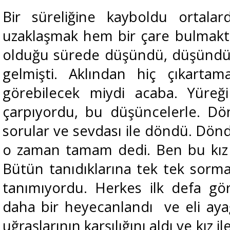
Bir süreliğine kayboldu ortala
uzaklaşmak hem bir çare bulmakt
olduğu sürede düşündü, düşündü
gelmişti. Aklından hiç çıkartam
görebilecek miydi acaba. Yüreği
çarpıyordu, bu düşüncelerle. Dö
sorular ve sevdası ile döndü. Dön
o zaman tamam dedi. Ben bu kız 
Bütün tanıdıklarına tek tek sorm
tanımıyordu. Herkes ilk defa gö
daha bir heyecanlandı ve eli ay
uğraşlarının karşılığını aldı ve kız i