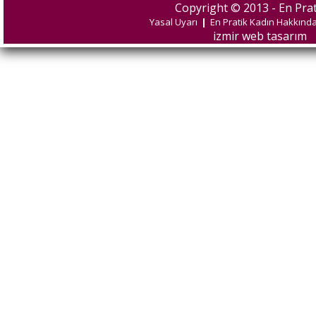
Copyright © 2013 - En Prat
Yasal Uyarı
|
En Pratik Kadın Hakkınd
izmir web tasarım