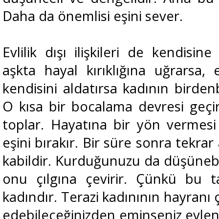
Daha da önemlisi eşini sever.
Evlilik dışı ilişkileri de kendisi
aşkta hayal kırıklığına uğrarsa, e
kendisini aldatırsa kadının birden
O kısa bir bocalama devresi geçir
toplar. Hayatına bir yön vermesi
eşini bırakır. Bir süre sonra tekra
kabildir. Kurduğunuzu da düşünebi
onu çılgına çevirir. Çünkü bu t
kadındır. Terazi kadınının hayranı
edebileceğinizden eminseniz evlen