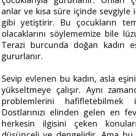
anlar ve kısa süre içinde sevgiyle i
gibi yetiştirir. Bu çocukların tem
olacaklarını söylememize bile lü
Terazi burcunda doğan kadın eşi
gururlanır.
Sevip evlenen bu kadın, asla eşin
yükseltmeye çalışır. Aynı zama
problemlerini hafifletebilmek 
Dostlarınızı elinden gelen en fev
herkesin ilgisini çeken konula
düşünceli ve dengelidir. Ama bu