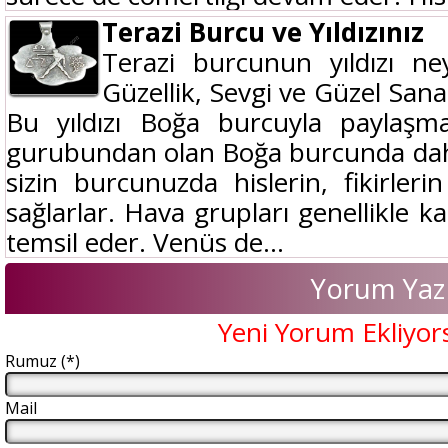
Terazi Burcu ve Yıldızınız
Terazi burcunun yıldızı ney
Güzellik, Sevgi ve Güzel Sana
Bu yıldızı Boğa burcuyla paylaşma
gurubundan olan Boğa burcunda daha
sizin burcunuzda hislerin, fikirleri
sağlarlar. Hava grupları genellikle kaf
temsil eder. Venüs de...
Yorum Yaz
Yeni Yorum Ekliyor
Rumuz (*)
Mail