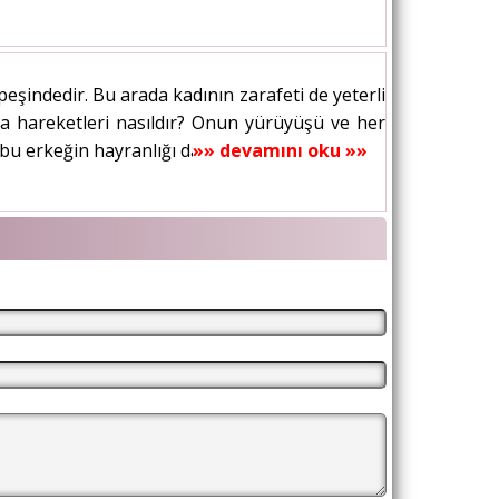
eşindedir. Bu arada kadının zarafeti de yeterli
aba hareketleri nasıldır? Onun yürüyüşü ve her
 bu erkeğin hayranlığı daha da...
»» devamını oku »»