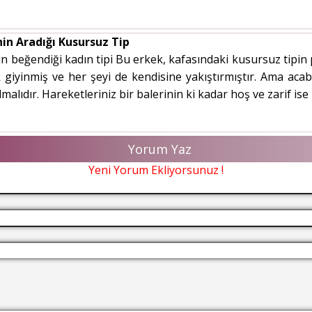
nin Aradığı Kusursuz Tip
n beğendiği kadın tipi Bu erkek, kafasındaki kusursuz tipin p
ık giyinmiş ve her şeyi de kendisine yakıştırmıştır. Ama ac
malıdır. Hareketleriniz bir balerinin ki kadar hoş ve zarif ise
Yorum Yaz
Yeni Yorum Ekliyorsunuz !