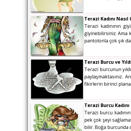
Terazi Kadını Nasıl 
Terazi kadınının gi
giyinebilirsiniz. Ama
pantolonla çok şık da 
Terazi Burcu ve Yıld
Terazi burcunun yıldız
paylaşmaktasınız. A
fikirlerin birinci plan
Terazi Burcu Kadını
Terazi burcu kadının
pek çok şeyi sağlamas
bilir. Boğa burcunda do