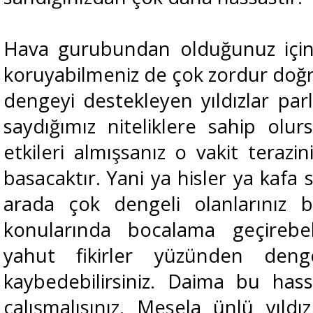
Hava gurubundan olduğunuz için
koruyabilmeniz de çok zordur do
dengeyi destekleyen yıldızlar p
saydığımız niteliklere sahip olur
etkileri almışsanız o vakit terazi
basacaktır. Yani ya hisler ya kafa 
arada çok dengeli olanlarınız 
konularında bocalama geçirebeli
yahut fikirler yüzünden deng
kaybedebilirsiniz. Daima bu ha
çalışmalısınız. Mesela ünlü yıld