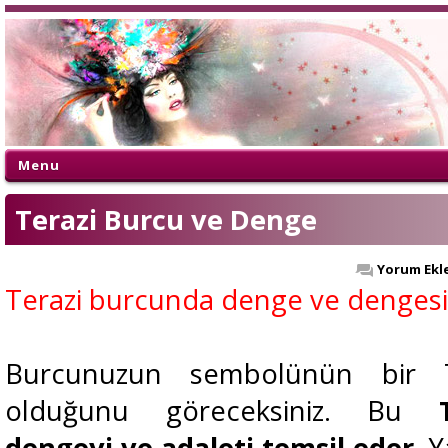
Menu
Terazi Burcu ve Denge
Yorum Ekl
Terazi burcunda denge ve dengesiz
Burcunuzun sembolünün bir T
olduğunu göreceksiniz. Bu
dengeyi ve adaleti temsil eder
. Y