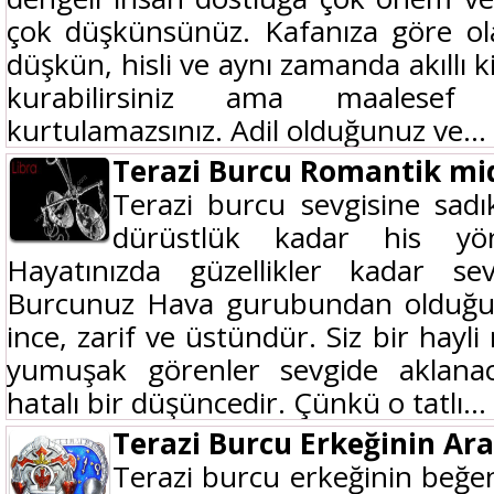
çok düşkünsünüz. Kafanıza göre olan
düşkün, hisli ve aynı zamanda akıllı k
kurabilirsiniz ama maalese
kurtulamazsınız. Adil olduğunuz ve...
Terazi Burcu Romantik mi
Terazi burcu sevgisine sadı
dürüstlük kadar his yön
Hayatınızda güzellikler kadar se
Burcunuz Hava gurubundan olduğu i
ince, zarif ve üstündür. Siz bir hayli
yumuşak görenler sevgide aklanaca
hatalı bir düşüncedir. Çünkü o tatlı...
Terazi Burcu Erkeğinin Ara
Terazi burcu erkeğinin beğen