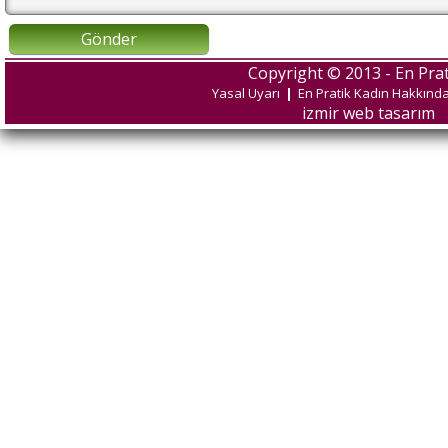
Gönder
Copyright © 2013 - En Prat
Yasal Uyarı
|
En Pratik Kadın Hakkınd
izmir web tasarım