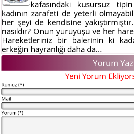
kafasındaki kusursuz tipi
kadının zarafeti de yeterli olmayabil
her şeyi de kendisine yakıştırmıştı
nasıldır? Onun yürüyüşü ve her harek
Hareketleriniz bir balerinin ki ka
erkeğin hayranlığı daha da...
Yorum Yaz
Yeni Yorum Ekliyor
Rumuz (*)
Mail
Yorum (*)