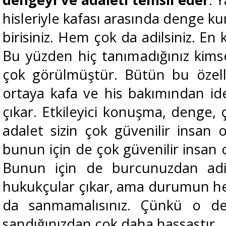
hisleriyle kafası arasında denge k
birisiniz. Hem çok da adilsiniz. En k
Bu yüzden hiç tanımadığınız kim
çok görülmüştür. Bütün bu özelli
ortaya kafa ve his bakımından idea
çıkar. Etkileyici konuşma, denge,
adalet sizin çok güvenilir insan 
bunun için de çok güvenilir insan 
Bunun için de burcunuzdan adil
hukukçular çıkar, ama durumun he
da sanmamalısınız. Çünkü o den
sandığınızdan çok daha hassastır.