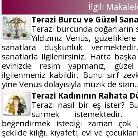
İlgili Makalel
Terazi Burcu ve Güzel Sana
Terazi burcunda doğanların s
Yıldızınız Venüs, güzellikle
sanatlara düşkünlük vermektedi
sanatlarla ilgilenirsiniz. Hatta başka
evinizde resim yapmanız, güzel 
ilgilenmeniz kabildir. Bunu sırf zevk
yine Venüs dolayısıyla müzik de sizin..
Terazi Kadınının Rahata 
Terazi nasıl bir eş ister? B
sürmek istemektedir. K
beğendirmek istediği zaman çok 
şekilde kılığı, kıyafeti, evi ve çocukla