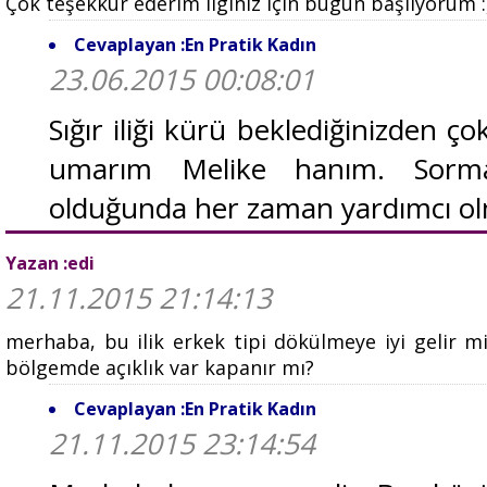
Çok teşekkür ederim ilginiz için bugun başlıyorum :
Cevaplayan :En Pratik Kadın
23.06.2015 00:08:01
Sığır iliği kürü beklediğinizden ço
umarım Melike hanım. Sormak
olduğunda her zaman yardımcı olm
Yazan :edi
21.11.2015 21:14:13
merhaba, bu ilik erkek tipi dökülmeye iyi gelir m
bölgemde açıklık var kapanır mı?
Cevaplayan :En Pratik Kadın
21.11.2015 23:14:54