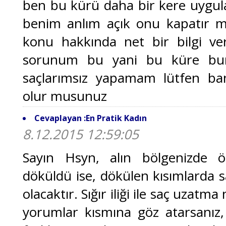
ben bu kürü daha bir kere uygu
benim anlım açık onu kapatır m
konu hakkında net bir bilgi ve
sorunum bu yani bu küre bun
saçlarımsız yapamam lütfen b
olur musunuz
Cevaplayan :En Pratik Kadın
8.12.2015 12:59:05
Sayın Hsyn, alın bölgenizde 
döküldü ise, dökülen kısımlarda sa
olacaktır. Sığır iliği ile saç uza
yorumlar kısmına göz atarsanız, 