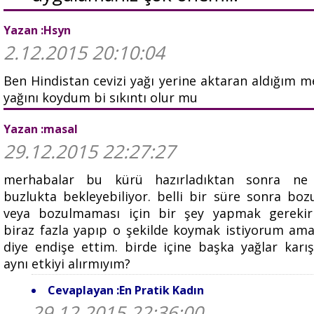
Yazan :Hsyn
2.12.2015 20:10:04
Ben Hindistan cevizi yağı yerine aktaran aldığım 
yağını koydum bi sıkıntı olur mu
Yazan :masal
29.12.2015 22:27:27
merhabalar bu kürü hazırladıktan sonra ne
buzlukta bekleyebiliyor. belli bir süre sonra bo
veya bozulmaması için bir şey yapmak gerekir
biraz fazla yapıp o şekilde koymak istiyorum am
diye endişe ettim. birde içine başka yağlar karı
aynı etkiyi alırmıyım?
Cevaplayan :En Pratik Kadın
29.12.2015 22:36:00