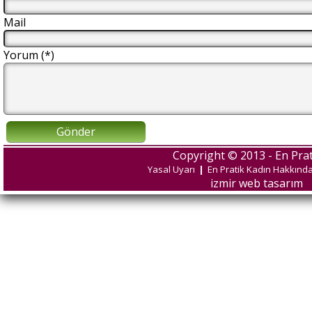
Mail
Yorum (*)
Gönder
Copyright © 2013 - En Prat
Yasal Uyarı
|
En Pratik Kadın Hakkınd
izmir web tasarım