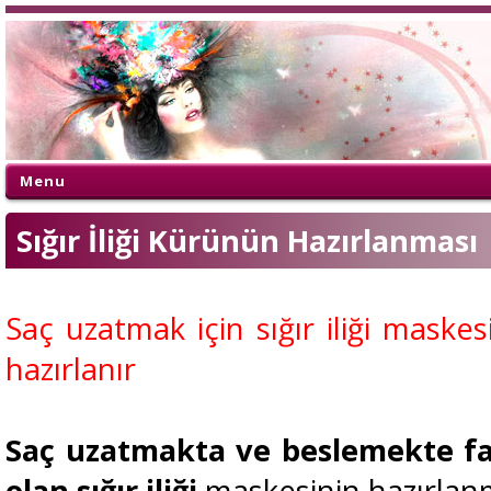
Menu
Sığır İliği Kürünün Hazırlanması
Saç uzatmak için sığır iliği maskesi
hazırlanır
Saç uzatmakta ve beslemekte fa
olan sığır iliği
maskesinin hazırlan