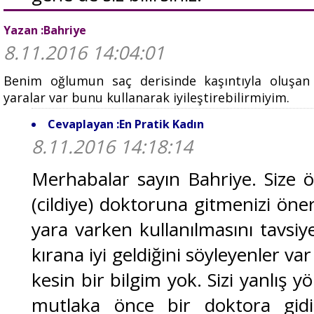
Yazan :Bahriye
8.11.2016 14:04:01
Benim oğlumun saç derisinde kaşıntıyla oluşan
yaralar var bunu kullanarak iyileştirebilirmiyim.
Cevaplayan :En Pratik Kadın
8.11.2016 14:18:14
Merhabalar sayın Bahriye. Size ön
(cildiye) doktoruna gitmenizi öne
yara varken kullanılmasını tavs
kırana iyi geldiğini söyleyenler 
kesin bir bilgim yok. Sizi yanlış 
mutlaka önce bir doktora gidi