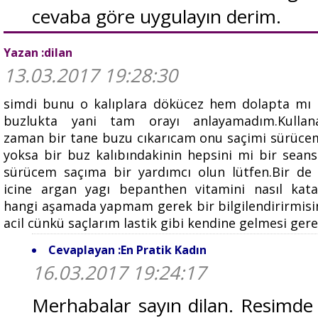
cevaba göre uygulayın derim.
Yazan :dilan
13.03.2017 19:28:30
simdi bunu o kalıplara dökücez hem dolapta mı 
buzlukta yani tam orayı anlayamadım.Kullan
zaman bir tane buzu cıkarıcam onu saçimi sürüc
yoksa bir buz kalıbındakinin hepsini mi bir seansl
sürücem saçıma bir yardımcı olun lütfen.Bir de
icine argan yagı bepanthen vitamini nasıl kata
hangi aşamada yapmam gerek bir bilgilendirirmisi
acil cünkü saçlarım lastik gibi kendine gelmesi ger
Cevaplayan :En Pratik Kadın
16.03.2017 19:24:17
Merhabalar sayın dilan. Resimde