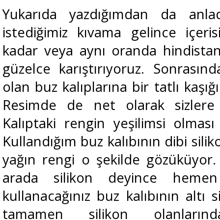
Yukarıda yazdığımdan da anladığ
istediğimiz kıvama gelince içerisi
kadar veya aynı oranda hindistan 
güzelce karıştırıyoruz. Sonrasın
olan buz kalıplarına bir tatlı kaşığ
Resimde de net olarak sizlere 
Kalıptaki rengin yeşilimsi olması 
Kullandığım buz kalıbının dibi sil
yağın rengi o şekilde gözüküyor
arada silikon deyince hemen 
kullanacağınız buz kalıbının altı 
tamamen silikon olanlarınd