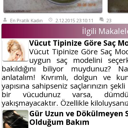
En Pratik Kadın
2.12.2015 23:10:11
23
İlgili Makalel
Vücut Tipinize Göre Saç Mo
Vücut Tipinize Göre Saç Mode
uygun saç modelini seçer
bakıldığını biliyor muydunuz? N
anlatalım! Kıvrımlı, dolgun ve ku
yapısına sahipseniz saçlarınızın şekli 
bir vücudunuz varsa, dümd
yakışmayacaktır. Özellikle kiloluysanız 
Gür Uzun ve Dökülmeyen S
Olduğum Bakım