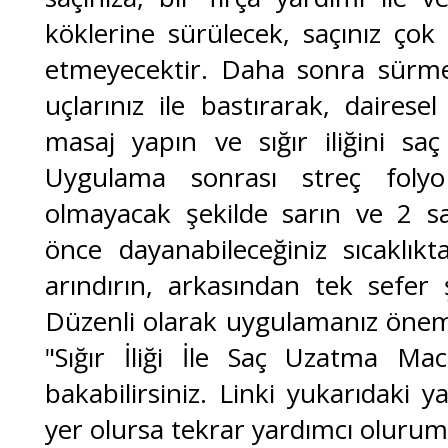
köklerine sürülecek, saçınız ço
etmeyecektir. Daha sonra sürme
uçlarınız ile bastırarak, dairese
masaj yapın ve sığır iliğini saç 
Uygulama sonrası streç folyo
olmayacak şekilde sarın ve 2 sa
önce dayanabileceğiniz sıcaklıkt
arındırın, arkasından tek sefer
Düzenli olarak uygulamanız önemli
"Sığır İliği İle Saç Uzatma Ma
bakabilirsiniz. Linki yukarıdaki ya
yer olursa tekrar yardımcı olurum