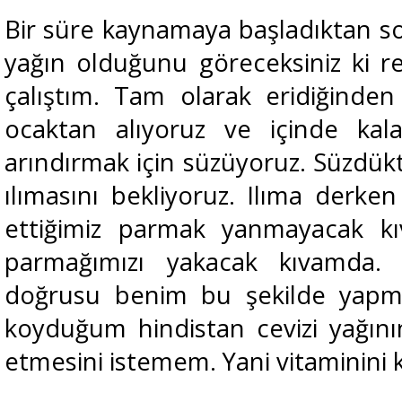
Bir süre kaynamaya başladıktan sonr
yağın olduğunu göreceksiniz ki 
çalıştım. Tam olarak eridiğinde
ocaktan alıyoruz ve içinde kal
arındırmak için süzüyoruz. Süzdükt
ılımasını bekliyoruz. Ilıma derken
ettiğimiz parmak yanmayacak k
parmağımızı yakacak kıvamda.
doğrusu benim bu şekilde yapma
koyduğum hindistan cevizi yağının
etmesini istemem. Yani vitaminini 