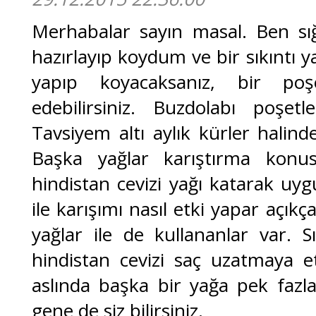
Merhabalar sayın masal. Ben sığır
hazırlayıp koydum ve bir sıkıntı 
yapıp koyacaksanız, bir po
edebilirsiniz. Buzdolabı poşet
Tavsiyem altı aylık kürler halind
Başka yağlar karıştırma konu
hindistan cevizi yağı katarak uyg
ile karışımı nasıl etki yapar açıkç
yağlar ile de kullananlar var. Sı
hindistan cevizi saç uzatmaya 
aslında başka bir yağa pek fazl
gene de siz bilirsiniz.