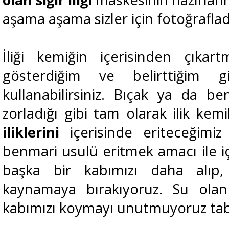
aşama aşama sizler için fotoğrafla
İliği kemiğin içerisinden çıka
gösterdiğim ve belirttiğim g
kullanabilirsiniz. Bıçak ya da ben
zorladığı gibi tam olarak ilik kem
iliklerini
içerisinde eriteceğimiz
benmari usulü eritmek amacı ile i
başka bir kabımızı daha alıp
kaynamaya bırakıyoruz. Su olan 
kabımızı koymayı unutmuyoruz tab