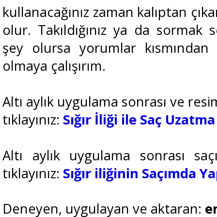
kullanacağınız zaman kalıptan çık
olur. Takıldığınız ya da sormak s
şey olursa yorumlar kısmından ya
olmaya çalışırım.
Altı aylık uygulama sonrası ve resiml
tıklayınız:
Sığır İliği ile Saç Uzat
Altı aylık uygulama sonrası saç
tıklayınız:
Sığır iliğinin Saçımda Y
Deneyen, uygulayan ve aktaran:
e