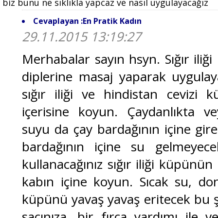
biz bunu ne sıklıkla yapcaz ve nasıl uygulayacağız
Cevaplayan :En Pratik Kadın
29.11.2015 13:19:27
Merhabalar sayın hsyn. Sığır iliği
diplerine masaj yaparak uygulaya
sığır iliği ve hindistan cevizi
içerisine koyun. Çaydanlıkta ve
suyu da çay bardağının içine gire
bardağının içine su gelmeyec
kullanacağınız sığır iliği küpünü
kabın içine koyun. Sıcak su, donu
küpünü yavaş yavaş eritecek bu ş
saçınıza, bir fırça yardımı ile v