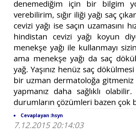
denemediğim için bir bilgim yo
verebilirim, sığır iliği yağı saç çı
cevizi yağı ise saçın uzamasını hız
hindistan cevizi yağı koyun diy
menekşe yağı ile kullanmayı sizin
ama menekşe yağı da saç dökülm
yağ. Yaşınız henüz saç dökülmesi 
bir uzman dermatoloğa gitmeniz
yapmanız daha sağlıklı olabili
durumların çözümleri bazen çok ba
Cevaplayan :hsyn
7.12.2015 20:14:03