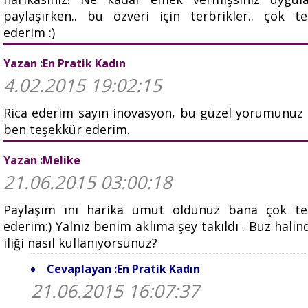
paylaşırken.. bu özveri için terbrikler.. çok t
ederim :)
Yazan :En Pratik Kadın
4.02.2015 19:02:15
Rica ederim sayın inovasyon, bu güzel yorumunuz 
ben teşekkür ederim.
Yazan :Melike
21.06.2015 03:00:18
Paylaşım ını harika umut oldunuz bana çok te
ederim:) Yalnız benim aklıma şey takıldı . Buz halin
iliği nasıl kullanıyorsunuz?
Cevaplayan :En Pratik Kadın
21.06.2015 16:07:37