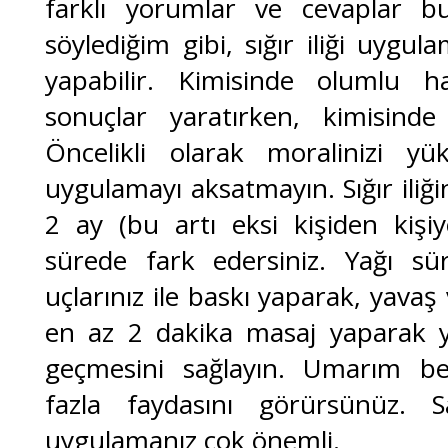
farklı yorumlar ve cevaplar bu
söylediğim gibi, sığır iliği uygul
yapabilir. Kimisinde olumlu ha
sonuçlar yaratırken, kimisinde
Öncelikli olarak moralinizi y
uygulamayı aksatmayın. Sığır iliğin
2 ay (bu artı eksi kişiden kişiye
sürede fark edersiniz. Yağı s
uçlarınız ile baskı yaparak, yavaş 
en az 2 dakika masaj yaparak ya
geçmesini sağlayın. Umarım be
fazla faydasını görürsünüz. Sa
uygulamanız çok önemli.