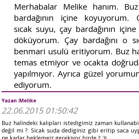
Merhabalar Melike hanım. Buz h
bardağının içine koyuyorum. Ç
sıcak suyu, çay bardağının içine
döküyorum. Çay bardağını o sı
benmari usulü eritiyorum. Buz hali
temas etmiyor ve ocakta doğrud
yapılmıyor. Ayrıca güzel yorumu
ediyorum.
Yazan :Melike
22.06.2015 01:50:42
Buz halindeki kalıpları istedigimiz zaman kullanabi
değil mi ?. Sicak suda dediginiz gibi eritip saca uy
ne kadar beklemeiz gerekiyor birde ? :))