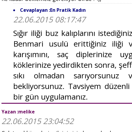
Cevaplayan :En Pratik Kadın
22.06.2015 08:17:47
Sığır iliği buz kalıplarını istediğin
Benmari usulü erittiğiniz iliği 
karışımını, saç diplerinize uy
köklerinize yedirdikten sonra, şeffa
sıkı olmadan sarıyorsunuz
bekliyorsunuz. Tavsiyem düzenli
bir gün uygulamanız.
Yazan :melike
22.06.2015 23:04:52