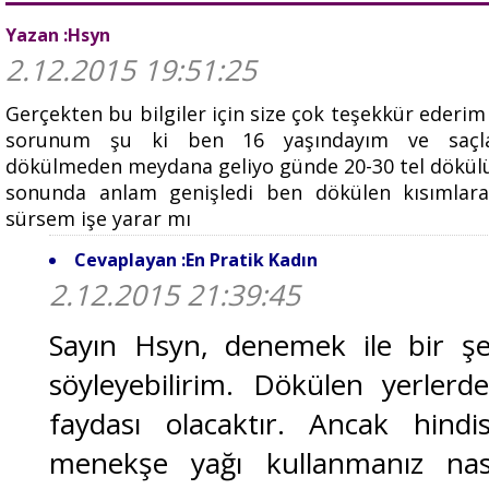
Yazan :Hsyn
2.12.2015 19:51:25
Gerçekten bu bilgiler için size çok teşekkür ederi
sorunum şu ki ben 16 yaşındayım ve saçl
dökülmeden meydana geliyo günde 20-30 tel dökül
sonunda anlam genişledi ben dökülen kısımlar
sürsem işe yarar mı
Cevaplayan :En Pratik Kadın
2.12.2015 21:39:45
Sayın Hsyn, denemek ile bir ş
söyleyebilirim. Dökülen yerlerd
faydası olacaktır. Ancak hindi
menekşe yağı kullanmanız nas