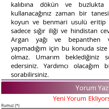
kalıbına dökün ve buzlukta 
kullanacağınız zaman bir tanesi
koyun ve benmari usulü eritip 
sadece sığır iliği ve hindistan ce
Argan yağı ve bepanthen vi
yapmadığım için bu konuda size
olmaz. Umarım beklediğiniz s
edersiniz. Yardımcı olacağım b
sorabilirsiniz.
Yorum Yaz
Yeni Yorum Ekliyor
Rumuz (*)