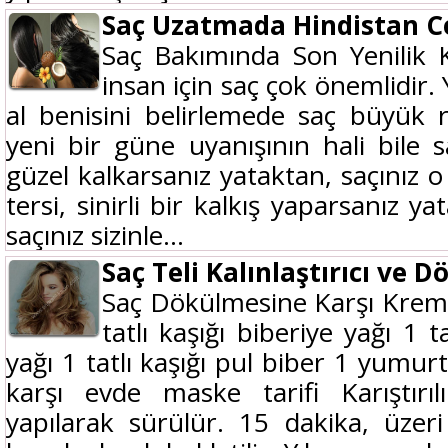
Saç Uzatmada Hindistan Ce
Saç Bakımında Son Yenilik 
insan için saç çok önemlidir. 
al benisini belirlemede saç büyük
yeni bir güne uyanışının hali bile s
güzel kalkarsanız yataktan, saçınız o
tersi, sinirli bir kalkış yaparsanız 
saçınız sizinle...
Saç Teli Kalınlaştırıcı ve
Saç Dökülmesine Karşı Krem 1 
tatlı kaşığı biberiye yağı 1 
yağı 1 tatlı kaşığı pul biber 1 yumu
karşı evde maske tarifi Karıştırı
yapılarak sürülür. 15 dakika, üzer