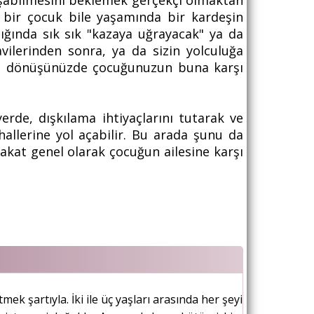
ışabilmesini beklemek gerçekçi olmaktan
 bir çocuk bile yaşamında bir kardeşin
ğında sık sık "kazaya uğrayacak" ya da
vilerinden sonra, ya da sizin yolculuğa
da, dönüşünüzde çocuğunuzun buna karşı
erde, dışkılama ihtiyaçlarını tutarak ve
allerine yol açabilir. Bu arada şunu da
, fakat genel olarak çocuğun ailesine karşı
k şartıyla. İki ile üç yaşları arasında her şeyi