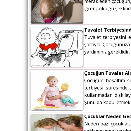
merak eden çocuğun, ü
iğrenç olduğu şeklind
Tuvalet Terbiyesind
Tuvalet terbiyesini 
şartıyla. Çocuğunuza 
yardımınız gereklidir
Çocuğun Tuvalet Alı
Çocuğun boşaltım si
terbiyesi süresind
kullanmadan dışkılay
Şunu da kabul etmek..
Çocuklar Neden Gece
Neden bazı çocuklar, 