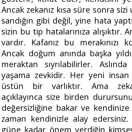
Ancak zekanız kısa süre sonra sizi 
sandığın gibi değil, yine hata yap
sizin bu tip hatalarınıza alışıktır.
vardır. Kafanız bu merakınızı k
Ancak doğum anında başka yıldız
meraktan sıyrılabilirler. Aslın
yaşama zevkidir. Her yeni insan s
üstün bir varlıktır. Ama zeka
açıklayınca size birden durursunu
değersizliğine bakar ve kendinize 
zaman kendinizle alay edersini
güne kadar önem verdiğin kimsey