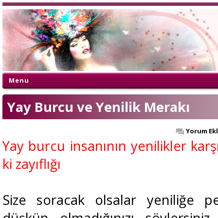
Menu
Yay Burcu ve Yenilik Merakı
Yorum Ek
Yay burcu insanının yenilikler karş
ki zayıflığı
Size soracak olsalar yeniliğe 
düşkün olmadığınızı söylersiniz 