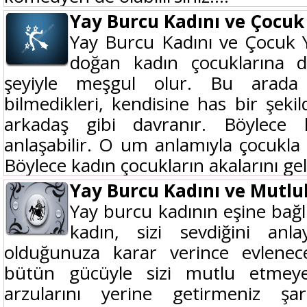
Yay Burcu Kadını ve Çocuk
Yay Burcu Kadını ve Çocuk 
doğan kadın çocuklarına 
şeyiyle meşgul olur. Bu arada ç
bilmedikleri, kendisine has bir şekil
arkadaş gibi davranır. Böylece 
anlaşabilir. O um anlamıyla çocukla ç
Böylece kadın çocukların akalarını geliş
Yay Burcu Kadını ve Mutlu
Yay burcu kadının eşine bağl
kadın, sizi sevdiğini an
olduğunuza karar verince evlene
bütün gücüyle sizi mutlu etmeye
arzularını yerine getirmeniz şa