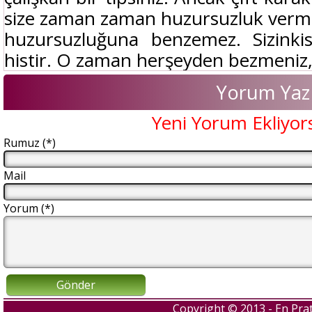
size zaman zaman huzursuzluk verme
huzursuzluğuna benzemez. Sizinkisi
histir. O zaman herşeyden bezmeniz,.
Yorum Yaz
Yeni Yorum Ekliyor
Rumuz (*)
Mail
Yorum (*)
Gönder
Copyright © 2013 - En Prat