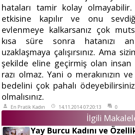
hataları tamir kolay olmayabilir. 
etkisine kapılır ve onu sevdi
evlenmeye kalkarsanız çok mutsu
kısa süre sonra hatanızı an
uzaklaşmaya çalışırsınız. Ama sizi
şekilde eline geçirmiş olan insan
razı olmaz. Yani o merakınızın ve 
bedelini çok pahalı ödeyebilirsini
olmalısınız.
En Pratik Kadın
14.11.2014 07:20:13
0
İlgili Makalel
Yay Burcu Kadını ve Özellik