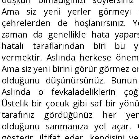
Ama siz yeni yerler görmeyi s
çehrelerden de hoşlanırsınız. Yen
zaman da genellikle hata yapars
hatalı taraflarından biri bu
vermektir. Aslında herkese önem
Ama siz yeni birini görür görmez o
olduğunu düşünürsünüz. Bunun d
Aslında o fevkaladeliklerin çoğ
Üstelik bir çocuk gibi saf bir yön
tarafınız gördüğünüz her yen
olduğunu sanmanıza yol açar. 
gösterir, iltifat eder, kendisini 