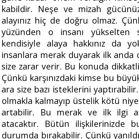
kabildir. Neşe ve mizah gücün
alayınız hiç de doğru olmaz. Ç
yüzünden o insanı yükselten s
kendisiyle alaya hakkınız da yo
insanlara merak duyarak ilk anda 
size zarar verir. Bu konuda dikkatl
Çünkü karşınızdaki kimse bu büyük
ara size bazı isteklerini yaptırabil
olmakla kalmayıp üstelik kötü niye
artabilir. Bu merak ve ilk ilgi a
atacaktır. Bütün ilişkilerinizde
durumda bırakabilir. Çünkü yanıldı