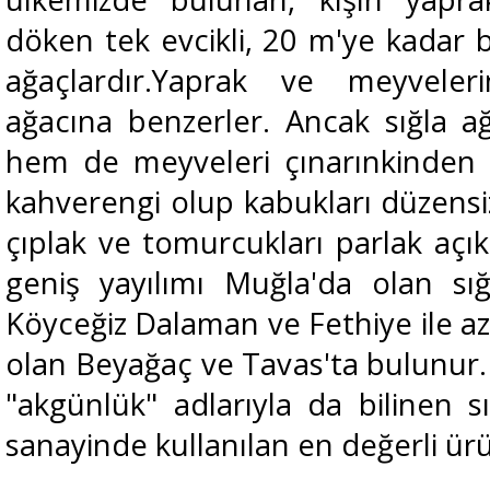
döken tek evcikli, 20 m'ye kadar b
ağaçlardır.Yaprak ve meyvelerin
ağacına benzerler. Ancak sığla a
hem de meyveleri çınarınkinden
kahverengi olup kabukları düzensiz
çıplak ve tomurcukları parlak açık
geniş yayılımı Muğla'da olan sığ
Köyceğiz Dalaman ve Fethiye ile az s
olan Beyağaç ve Tavas'ta bulunur
"akgünlük" adlarıyla da bilinen s
sanayinde kullanılan en değerli ürü