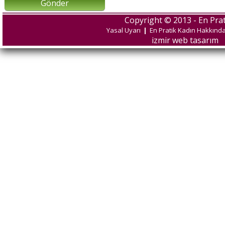
Gönder
Copyright © 2013 - En Prat
Yasal Uyarı
|
En Pratik Kadın Hakkınd
izmir web tasarım