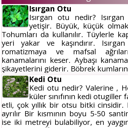
Isırgan Otu
Isırgan otu nedir? Isırgan 
yetişir. Büyük, küçük olmak 
Tohumları da kullanılır. Tüylerle ka
yeri yakar ve kaşındırır. Isırga
romatizmaya ve mafsal ağrılar
kanamalarını keser. Aybaşı kanama
şikayetlerini giderir. Böbrek kumlarını
Kedi Otu
Kedi otu nedir? Valerine , H
küler sınıfının kedi otugiller
etli, çok yıllık bir otsu bitki cinsidi
ayrılır Bir kısmının boyu 5-50 santi
ise iki metreyi bulabiliyor, en yayg