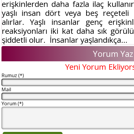
erişkinlerden daha fazla ilaç kullanı
yaşlı insan dört veya beş reçeteli i
alırlar. Yaşlı insanlar genç erişkin
reaksiyonları iki kat daha sık görül
şiddetli olur. İnsanlar yaşlandıkça...
Yorum Yaz
Yeni Yorum Ekliyor
Rumuz (*)
Mail
Yorum (*)