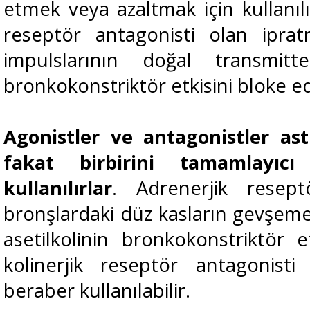
etmek veya azaltmak için kullanılı
reseptör antagonisti olan ipratr
impulslarının doğal transmitte
bronkokonstriktör etkisini bloke e
Agonistler ve antagonistler ast
fakat birbirini tamamlayıcı
kullanılırlar
. Adrenerjik resep
bronşlardaki düz kasların gevşeme
asetilkolinin bronkokonstriktör 
kolinerjik reseptör antagonisti
beraber kullanılabilir.