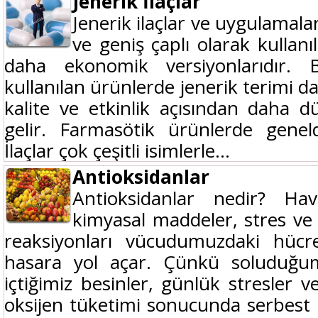
Jenerik İlaçlar
Jenerik ilaçlar ve uygulamalar
ve geniş çaplı olarak kullanıl
daha ekonomik versiyonlarıdır. 
kullanılan ürünlerde jenerik terimi 
kalite ve etkinlik açısından daha 
gelir. Farmasötik ürünlerde gene
İlaçlar çok çeşitli isimlerle...
Antioksidanlar
Antioksidanlar nedir? Hava 
kimyasal maddeler, stres ve
reaksiyonları vücudumuzdaki hücr
hasara yol açar. Çünkü soluduğu
içtiğimiz besinler, günlük stresler
oksijen tüketimi sonucunda serbest r