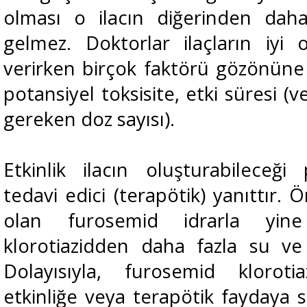
olması o ilacın diğerinden dah
gelmez. Doktorlar ilaçların iyi
verirken birçok faktörü gözönüne al
potansiyel toksisite, etki süresi 
gereken doz sayısı).
Etkinlik ilacın oluşturabileceğ
tedavi edici (terapötik) yanıttır. Ö
olan furosemid idrarla yine
klorotiazidden daha fazla su ve 
Dolayısıyla, furosemid kloro
etkinliğe veya terapötik faydaya s