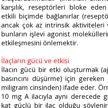
karşılık, reseptörleri bloke eden 
etkili biçimde bağlanırlar (reseptör
ancak çok az intrinsik aktiviteleri
bunların işlevi agonist moleküller
etkileşmesini önlemektir.
İlaçların gücü ve etkisi
İlacın gücü bir etki oluşturmak (
basıncını düşürme) için gereken i
miligram cinsinden) ifade eder. Örn
10 mg A ilacıyla aynı derecede gid
kat güçlü bir ilaç olduğu söylenir