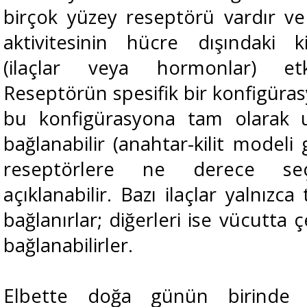
birçok yüzey reseptörü vardır v
aktivitesinin hücre dışındaki 
(ilaçlar veya hormonlar) etki
Reseptörün spesifik bir konfigüras
bu konfigürasyona tam olarak u
bağlanabilir (anahtar-kilit modeli gi
reseptörlere ne derece seçic
açıklanabilir. Bazı ilaçlar yalnızca
bağlanırlar; diğerleri ise vücutta ç
bağlanabilirler.
Elbette doğa günün birinde i