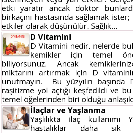
etki yaratır ancak doktor bunlard
birkaçını hastasında sağlamak ister;
etkiler olarak düşünülür. Sağlık...
D Vitamini
D Vitamini nedir, nelerde b
kemikler için temel ö
biliyorsunuz. Ancak kemiklerin
miktarını artırmak için D vitamini
unutmayın. Bu yüzyılın başında D 
raşitizme yol açtığı keşfedildi ve b
temel öğelerinden biri olduğu anlaşıld
İlaçlar ve Yaşlanma
Yaşlılıkta ilaç kullanımı 
hastalıklar daha sık 