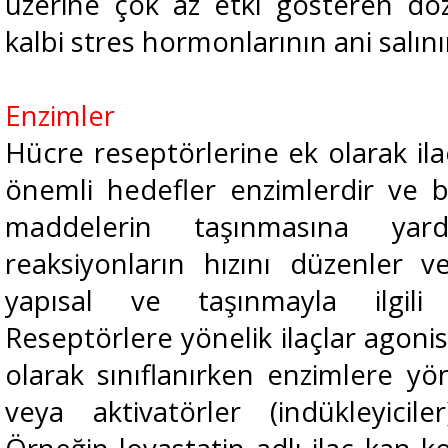
üzerine çok az etki gösteren doz
kalbi stres hormonlarının ani salın
Enzimler
Hücre reseptörlerine ek olarak ila
önemli hedefler enzimlerdir ve 
maddelerin taşınmasına yar
reaksiyonların hızını düzenler v
yapısal ve taşınmayla ilgili i
Reseptörlere yönelik ilaçlar agoni
olarak sınıflanırken enzimlere yöne
veya aktivatörler (indükleyiciler