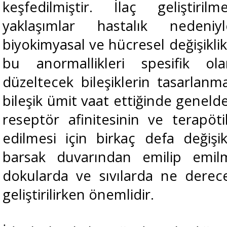
keşfedilmiştir. İlaç geliştiri
yaklaşımlar hastalık nedeni
biyokimyasal ve hücresel değişikli
bu anormallikleri spesifik o
düzeltecek bileşiklerin tasarlanm
bileşik ümit vaat ettiğinde genelde
reseptör afinitesinin ve terapöti
edilmesi için birkaç defa değişikl
barsak duvarından emilip emilm
dokularda ve sıvılarda ne derece 
geliştirilirken önemlidir.