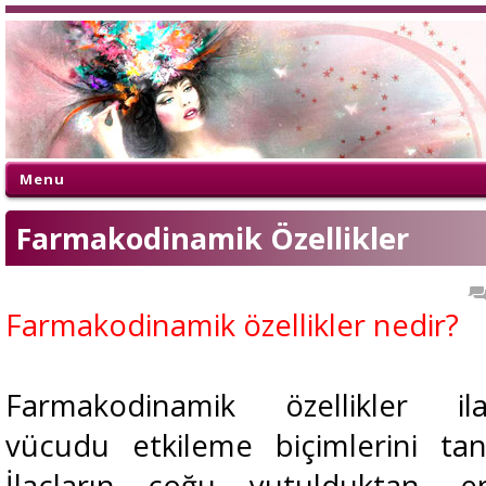
Menu
Farmakodinamik Özellikler
Farmakodinamik özellikler nedir?
Farmakodinamik özellikler ilaç
vücudu etkileme biçimlerini tan
İlaçların çoğu yutulduktan, en