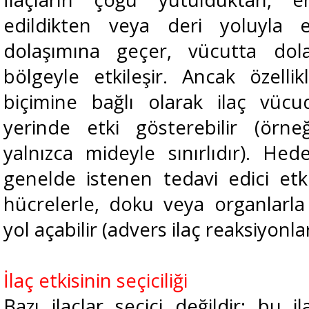
edildikten veya deri yoluyla 
dolaşımına geçer, vücutta dol
bölgeyle etkileşir. Ancak özell
biçimine bağlı olarak ilaç vücu
yerinde etki gösterebilir (örneğ
yalnızca mideyle sınırlıdır). Hed
genelde istenen tedavi edici etki
hücrelerle, doku veya organlarla 
yol açabilir (advers ilaç reaksiyonla
İlaç etkisinin seçiciliği
Bazı ilaçlar seçici değildir; bu i