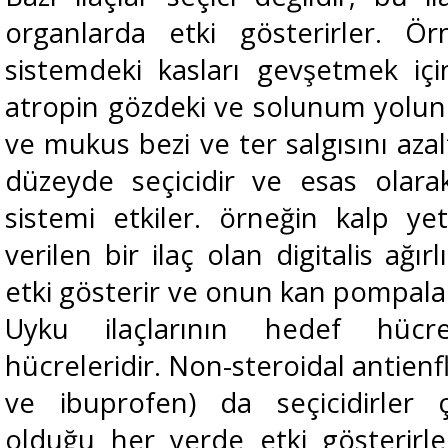
organlarda etki gösterirler. Örn
sistemdeki kasları gevşetmek için
atropin gözdeki ve solunum yolund
ve mukus bezi ve ter salgısını azalt
düzeyde seçicidir ve esas olara
sistemi etkiler. örneğin kalp yet
verilen bir ilaç olan digitalis ağır
etki gösterir ve onun kan pompalam
Uyku ilaçlarının hedef hücre
hücreleridir. Non-steroidal antienfl
ve ibuprofen) da seçicidirler
olduğu her yerde etki gösterirler