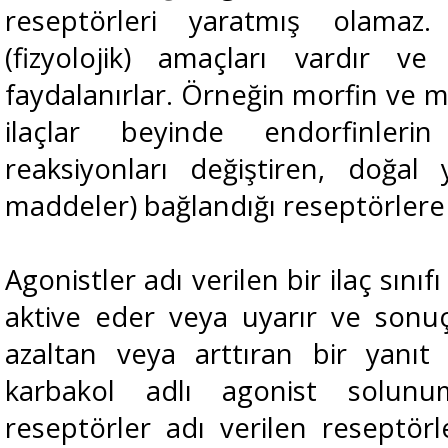
reseptörleri yaratmış olamaz.
(fizyolojik) amaçları vardır ve
faydalanırlar. Örneğin morfin ve mo
ilaçlar beyinde endorfinleri
reaksiyonları değiştiren, doğal
maddeler) bağlandığı reseptörlere 
Agonistler adı verilen bir ilaç sınıf
aktive eder veya uyarır ve sonuçt
azaltan veya arttıran bir yanıt 
karbakol adlı agonist solunu
reseptörler adı verilen reseptörl