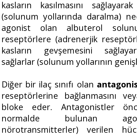
kasların kasılmasını sağlayarak
(solunum yollarında daralma) ne
agonist olan albuterol solu
reseptörlere (adrenerjik reseptör
kasların gevşemesini sağlaya
sağlarlar (solunum yollarının geniş
Diğer bir ilaç sınıfı olan
antagonis
reseptörlerine bağlanmasını vey
bloke eder. Antagonistler önce
normalde bulunan agoni
nörotransmitterler) verilen hüc