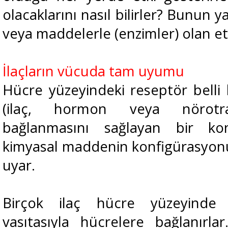
olacaklarını nasıl bilirler? Bunun ya
veya maddelerle (enzimler) olan et
İlaçların vücuda tam uyumu
Hücre yüzeyindeki reseptör belli
(ilaç, hormon veya nörotran
bağlanmasını sağlayan bir konf
kimyasal maddenin konfigürasyon
uyar.
Birçok ilaç hücre yüzeyinde 
vasıtasıyla hücrelere bağlanırl