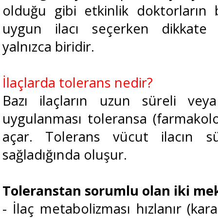
olduğu gibi etkinlik doktorların 
uygun ilacı seçerken dikkate a
yalnızca biridir.
İlaçlarda tolerans nedir?
Bazı ilaçların uzun süreli vey
uygulanması toleransa (farmakoloj
açar. Tolerans vücut ilacın sü
sağladığında oluşur.
Toleranstan sorumlu olan iki me
- İlaç metabolizması hızlanır (kar