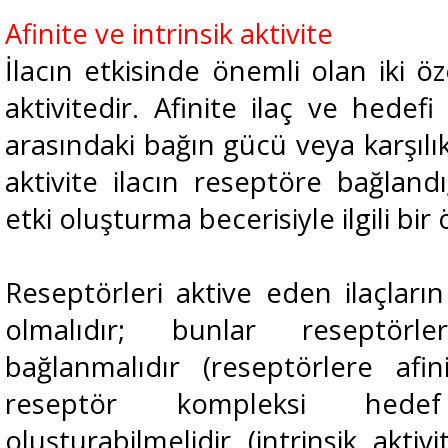
Afinite ve intrinsik aktivite
İlacın etkisinde önemli olan iki öze
aktivitedir. Afinite ilaç ve hedef
arasındaki bağın gücü veya karşılıkl
aktivite ilacın reseptöre bağland
etki oluşturma becerisiyle ilgili bir
Reseptörleri aktive eden ilaçların (
olmalıdır; bunlar reseptörle
bağlanmalıdır (reseptörlere afini
reseptör kompleksi hede
oluşturabilmelidir (intrinsik aktiv