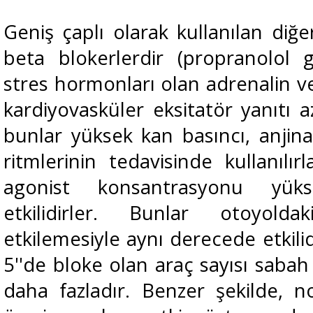
Geniş çaplı olarak kullanılan diğ
beta blokerlerdir (propranolol g
stres hormonları olan adrenalin v
kardiyovasküler eksitatör yanıtı a
bunlar yüksek kan basıncı, anjina
ritmlerinin tedavisinde kullanılır
agonist konsantrasyonu yü
etkilidirler. Bunlar otoyold
etkilemesiyle aynı derecede etkili
5''de bloke olan araç sayısı saba
daha fazladır. Benzer şekilde, 