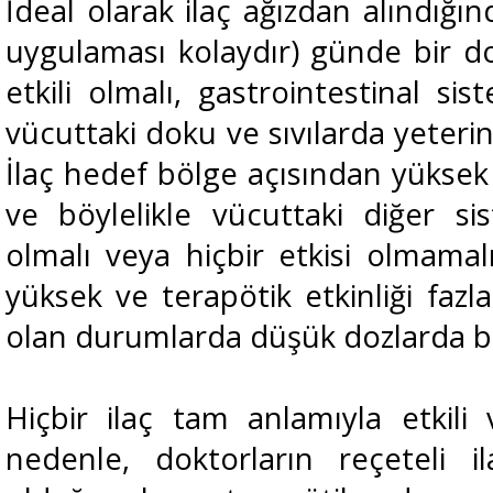
İdeal olarak ilaç ağızdan alındığı
uygulaması kolaydır) günde bir do
etkili olmalı, gastrointestinal si
vücuttaki doku ve sıvılarda yeterinc
İlaç hedef bölge açısından yüksek
ve böylelikle vücuttaki diğer si
olmalı veya hiçbir etkisi olmamalı
yüksek ve terapötik etkinliği fazl
olan durumlarda düşük dozlarda bil
Hiçbir ilaç tam anlamıyla etkili 
nedenle, doktorların reçeteli il