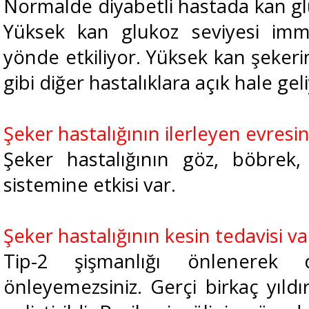
Normalde diyabetli hastada kan glu
Yüksek kan glukoz seviyesi imm
yönde etkiliyor. Yüksek kan şeker
gibi diğer hastalıklara açık hale gel
Şeker hastalığının ilerleyen evresi
Şeker hastalığının göz, böbrek,
sistemine etkisi var.
Şeker hastalığının kesin tedavisi va
Tip-2 şişmanlığı önlenerek dur
önleyemezsiniz. Gerçi birkaç yıldı