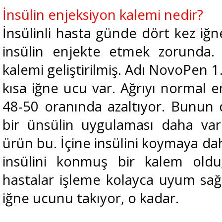
İnsülin enjeksiyon kalemi nedir?
İnsülinli hasta günde dört kez iğ
insülin enjekte etmek zorunda. 
kalemi geliştirilmiş. Adı NovoPen 1
kısa iğne ucu var. Ağrıyı normal 
48-50 oranında azaltıyor. Bunun d
bir ünsülin uygulaması daha var
ürün bu. İçine insülini koymaya dah
insülini konmuş bir kalem olduğ
hastalar işleme kolayca uyum sağl
iğne ucunu takıyor, o kadar.