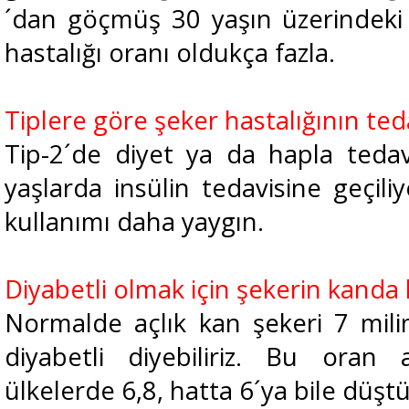
´dan göçmüş 30 yaşın üzerindeki
hastalığı oranı oldukça fazla.
Tiplere göre şeker hastalığının ted
Tip-2´de diyet ya da hapla tedavi
yaşlarda insülin tedavisine geçiliy
kullanımı daha yaygın.
Diyabetli olmak için şekerin kanda 
Normalde açlık kan şekeri 7 milim
diyabetli diyebiliriz. Bu oran 
ülkelerde 6,8, hatta 6´ya bile düşt