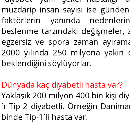
muzdarip insan sayısı ise günden
faktörlerin yanında nedenleri
beslenme tarzındaki değişmeler, 
egzersiz ve spora zaman ayıram
2000 yılında 250 milyona yakın 
beklendiğini söylüyorlar.
Dünyada kaç diyabetli hasta var?
Yaklaşık 200 milyon 400 bin kişi d
´ı Tip-2 diyabetli. Örneğin Danima
binde Tip-1´li hasta var.