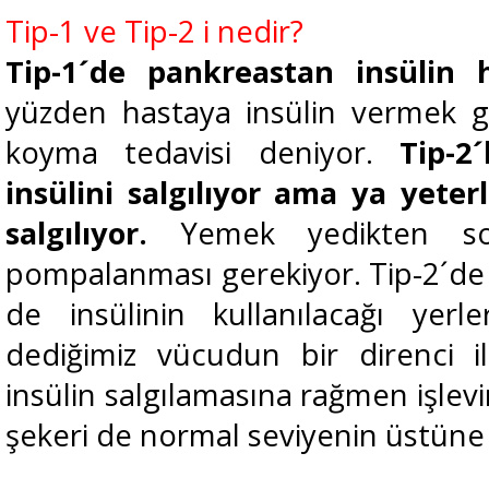
Tip-1 ve Tip-2 i nedir?
Tip-1´de pankreastan insülin h
yüzden hastaya insülin vermek g
koyma tedavisi deniyor.
Tip-2
insülini salgılıyor ama ya yeter
salgılıyor.
Yemek yedikten so
pompalanması gerekiyor. Tip-2´de d
de insülinin kullanılacağı yerle
dediğimiz vücudun bir direnci ile
insülin salgılamasına rağmen işle
şekeri de normal seviyenin üstüne