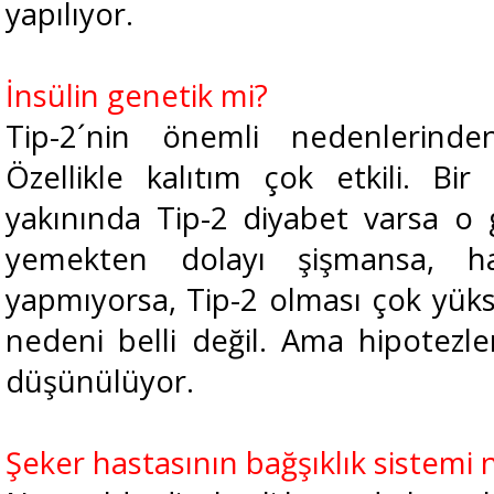
yapılıyor.
İnsülin genetik mi?
Tip-2´nin önemli nedenlerinde
Özellikle kalıtım çok etkili. Bi
yakınında Tip-2 diyabet varsa o g
yemekten dolayı şişmansa, ha
yapmıyorsa, Tip-2 olması çok yüks
nedeni belli değil. Ama hipotezler
düşünülüyor.
Şeker hastasının bağşıklık sistemi