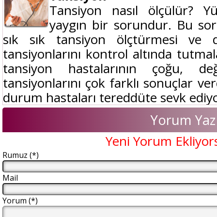
Tansiyon nasıl ölçülür? Y
yaygın bir sorundur. Bu sor
sık sık tansiyon ölçtürmesi ve d
tansiyonlarını kontrol altında tutmal
tansiyon hastalarının çoğu, değ
tansiyonlarını çok farklı sonuçlar ver
durum hastaları tereddüte sevk ediyo
Yorum Yaz
Yeni Yorum Ekliyor
Rumuz (*)
Mail
Yorum (*)