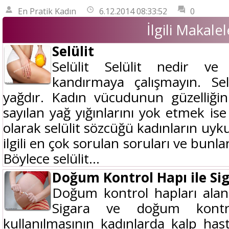
En Pratik Kadın
6.12.2014 08:33:52
0
İlgili Makalel
Selülit
Selülit Selülit nedir ve
kandırmaya çalışmayın. Se
yağdır. Kadın vücudunun güzelliğini 
sayılan yağ yığınlarını yok etmek ise
olarak selülit sözcüğü kadınların uykula
ilgili en çok sorulan soruları ve bunla
Böylece selülit...
Doğum Kontrol Hapı ile Si
Doğum kontrol hapları alan 
Sigara ve doğum kontrol
kullanılmasının kadınlarda kalp has