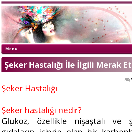
Menu
Şeker Hastalığı İle İlgili Merak Et
Şeker Hastalığı
Şeker hastalığı nedir?
Glukoz, özellikle nişaştalı ve ş
gıdaların içinde olan bir karbonh