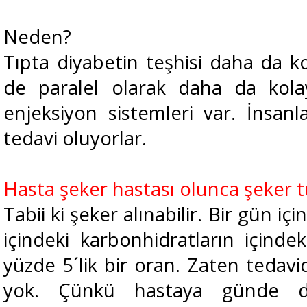
Neden?
Tıpta diyabetin teşhisi daha da kol
de paralel olarak daha da kolay
enjeksiyon sistemleri var. İnsan
tedavi oluyorlar.
Hasta şeker hastası olunca şeker t
Tabii ki şeker alınabilir. Bir gün iç
içindeki karbonhidratların içinde
yüzde 5´lik bir oran. Zaten tedavi
yok. Çünkü hastaya günde dö