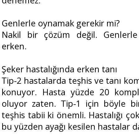
denemez.
Genlerle oynamak gerekir mi?
Nakil bir çözüm değil. Genlerl
erken.
Şeker hastalığında erken tanı
Tip-2 hastalarda teşhis ve tanı ko
konuyor. Hasta yüzde 20 kompli
oluyor zaten. Tip-1 için böyle 
teşhis tabii ki önemli. Hastalığı ço
bu yüzden ayağı kesilen hastalar d