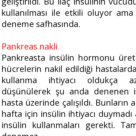
geliştirildi. Bu ilaç insülinin vücu
kullanılması ile etkili oluyor am
deneme safhasında.
Pankreas nakli
Pankreasta insülin hormonu üret
hücrelerin nakil edildiği hastalard
kullanma ihtiyacı oldukça az
düşünülerek şu anda denenen is
hasta üzerinde çalışıldı. Bunların
hafta için insülin ihtiyacı duymad
insülin kullanmaları gerekti. Tam