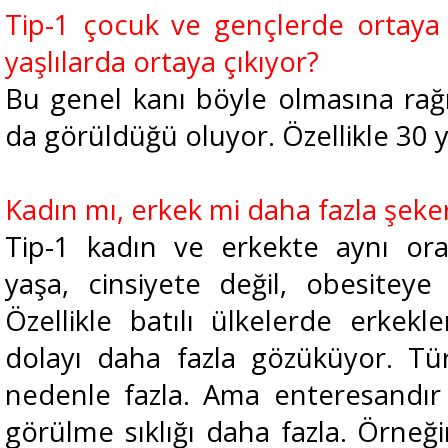
Tip-1 çocuk ve gençlerde ortaya
yaşlılarda ortaya çıkıyor?
Bu genel kanı böyle olmasına rağm
da görüldüğü oluyor. Özellikle 30 
Kadın mı, erkek mi daha fazla şeker
Tip-1 kadın ve erkekte aynı or
yaşa, cinsiyete değil, obesiteye 
Özellikle batılı ülkelerde erkekl
dolayı daha fazla gözüküyor. Tü
nedenle fazla. Ama enteresandır
görülme sıklığı daha fazla. Örne