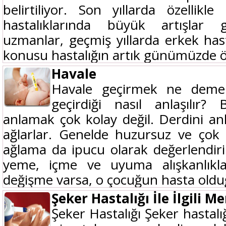
belirtiliyor. Son yıllarda özellikl
hastalıklarında büyük artışlar
uzmanlar, geçmiş yıllarda erkek hast
konusu hastalığın artık günümüzde öze
Havale
Havale geçirmek ne demek
geçirdiği nasıl anlaşılır? B
anlamak çok kolay değil. Derdini anl
ağlarlar. Genelde huzursuz ve çok
ağlama da ipucu olarak değerlendiri
yeme, içme ve uyuma alışkanlıklar
değişme varsa, o çocuğun hasta olduğ
Şeker Hastalığı İle İlgili M
Şeker Hastalığı Şeker hastalığ