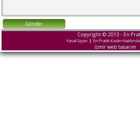
Gönder
Copyright © 2013 - En Prat
Yasal Uyarı
|
En Pratik Kadın Hakkınd
izmir web tasarım