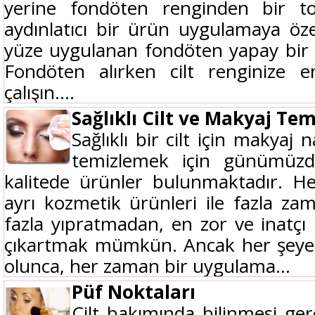
yerine fondöten renginden bir t
aydınlatıcı bir ürün uygulamaya ö
yüze uygulanan fondöten yapay bir 
Fondöten alırken cilt renginize 
çalışın....
Sağlıklı Cilt ve Makyaj Tem
Sağlıklı bir cilt için makyaj
temizlemek için günümüzde
kalitede ürünler bulunmaktadır. He
ayrı kozmetik ürünleri ile fazla z
fazla yıpratmadan, en zor ve inatçı 
çıkartmak mümkün. Ancak her şeye 
olunca, her zaman bir uygulama...
Püf Noktaları
Cilt bakımında bilinmesi ger