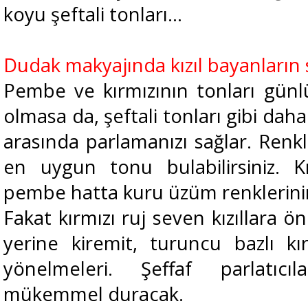
koyu şeftali tonları…
Dudak makyajında kızıl bayanların 
Pembe ve kırmızının tonları günl
olmasa da, şeftali tonları gibi dah
arasında parlamanızı sağlar. Renk
en uygun tonu bulabilirsiniz. Kız
pembe hatta kuru üzüm renklerinin 
Fakat kırmızı ruj seven kızıllara ön
yerine kiremit, turuncu bazlı kır
yönelmeleri. Şeffaf parlatıc
mükemmel duracak.