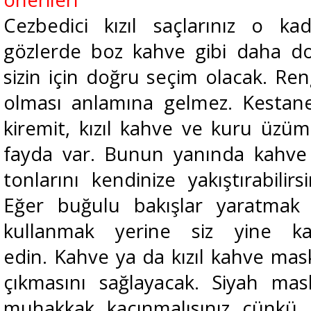
Cezbedici kızıl saçlarınız o ka
gözlerde boz kahve gibi daha do
sizin için doğru seçim olacak. Ren
olması anlamına gelmez. Kestane, 
kiremit, kızıl kahve ve kuru üzü
fayda var. Bunun yanında kahve v
tonlarını kendinize yakıştırabilir
Eğer buğulu bakışlar yaratmak i
kullanmak yerine siz yine ka
edin.
Kahve ya da kızıl kahve mas
çıkmasını sağlayacak. Siyah mas
muhakkak kaçınmalısınız çünkü ba