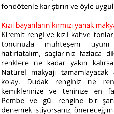
fondötenle karıştırın ve öyle uygu
Kızıl bayanların kırmızı yanak maky
Kiremit rengi ve kızıl kahve tonlar,
tonunuzla muhteşem uyum s
hatırlatalım, saçlarınız fazlaca d
renklere ne kadar yakın kalırsa
Natürel makyajı tamamlayacak a
kolay. Dudak renginiz ne re
kemiklerinize ve teninize en fa
Pembe ve gül rengine bir şans 
denemek istiyorsanız, önereceğim 