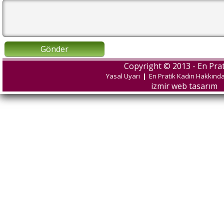
Gönder
Copyright © 2013 - En Prat
Yasal Uyarı
|
En Pratik Kadın Hakkınd
izmir web tasarım