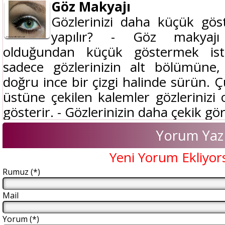
Göz Makyajı
Gözlerinizi daha küçük gös
yapılır? - Göz makyajı 
olduğundan küçük göstermek isti
sadece gözlerinizin alt bölümüne, 
doğru ince bir çizgi halinde sürün. 
üstüne çekilen kalemler gözleriniz
gösterir. - Gözlerinizin daha çekik gö
Yorum Yaz
Yeni Yorum Ekliyor
Rumuz (*)
Mail
Yorum (*)