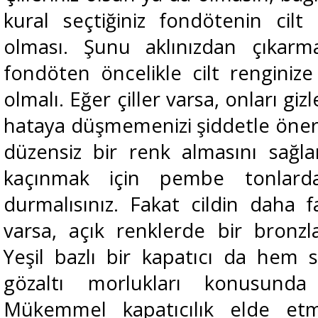
kural seçtiğiniz fondötenin cilt 
olması. Şunu aklınızdan çıkarma
fondöten öncelikle cilt renginize
olmalı. Eğer çiller varsa, onları gi
hataya düşmemenizi şiddetle öner
düzensiz bir renk almasını sağlar
kaçınmak için pembe tonlard
durmalısınız. Fakat cildin daha fa
varsa, açık renklerde bir bronzlaşt
Yeşil bazlı bir kapatıcı da hem s
gözaltı morlukları konusunda 
Mükemmel kapatıcılık elde etme