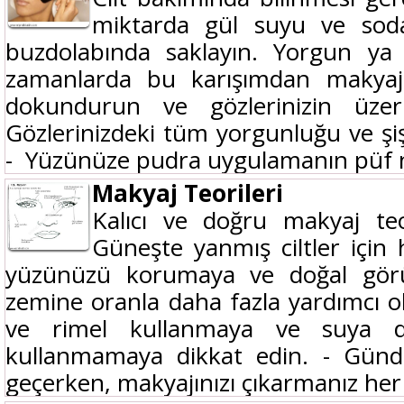
miktarda gül suyu ve soday
buzdolabında saklayın. Yorgun y
zamanlarda bu karışımdan makya
dokundurun ve gözlerinizin üzer
Gözlerinizdeki tüm yorgunluğu ve şişl
- Yüzünüze pudra uygulamanın püf n
Makyaj Teorileri
Kalıcı ve doğru makyaj teor
Güneşte yanmış ciltler için h
yüzünüzü korumaya ve doğal gör
zemine oranla daha fazla yardımcı ol
ve rimel kullanmaya ve suya 
kullanmamaya dikkat edin. - Günd
geçerken, makyajınızı çıkarmanız her