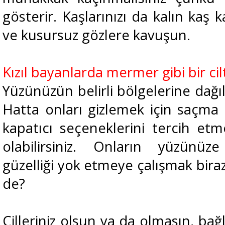
gösterir. Kaşlarınızı da kalın kaş k
ve kusursuz gözlere kavuşun.
Kızıl bayanlarda mermer gibi bir cil
Yüzünüzün belirli bölgelerine dağılm
Hatta onları gizlemek için saçm
kapatıcı seçeneklerini tercih e
olabilirsiniz. Onların yüzünüze
güzelliği yok etmeye çalışmak biraz 
de?
Çilleriniz olsun ya da olmasın, ba