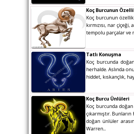
Koç Burcunun Özelli
Koç burcunun özellikl
kırmızısı, nar çiçeği,
tempolu parçalar ve ma
Tatlı Konuşma
Koç burcunda doğanl
herhalde. Aslında onu
hiddet, kıskançlık, ha
Koç Burcu Ünlüleri
Koç burcunda doğan 
çıkarmıştır. Bunların
doğan ünlüler arası
Warren...