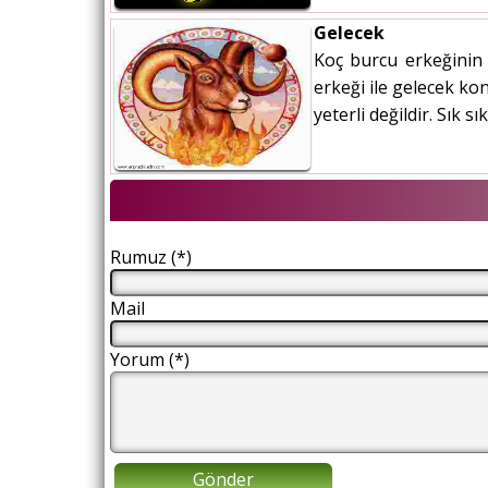
Gelecek
Koç burcu erkeğinin e
erkeği ile gelecek k
yeterli değildir. Sık 
Rumuz (*)
Mail
Yorum (*)
Gönder