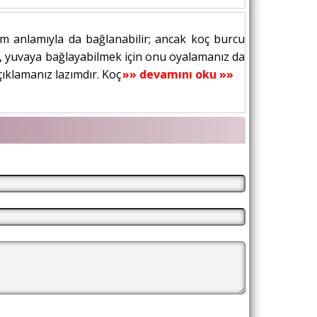
tam anlamıyla da bağlanabilir; ancak koç burcu
e, yuvaya bağlayabilmek için onu oyalamanız da
çıklamanız lazımdır. Koç burcundan olan...
»» devamını oku »»