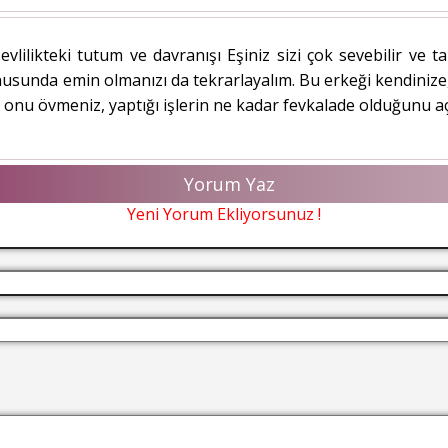
vlilikteki tutum ve davranışı Eşiniz sizi çok sevebilir ve 
onusunda emin olmanızı da tekrarlayalım. Bu erkeği kendiniz
sık onu övmeniz, yaptığı işlerin ne kadar fevkalade olduğunu a
Yorum Yaz
Yeni Yorum Ekliyorsunuz !