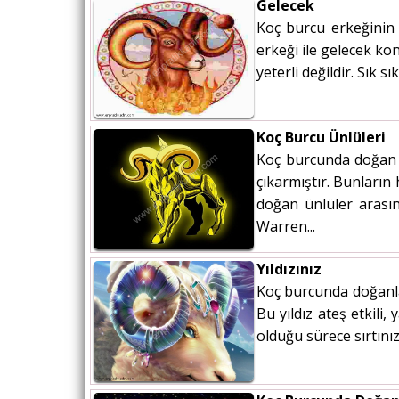
Gelecek
Koç burcu erkeğinin e
erkeği ile gelecek k
yeterli değildir. Sık 
Koç Burcu Ünlüleri
Koç burcunda doğan 
çıkarmıştır. Bunların
doğan ünlüler arası
Warren...
Yıldızınız
Koç burcunda doğanlar
Bu yıldız ateş etkili,
olduğu sürece sırtını