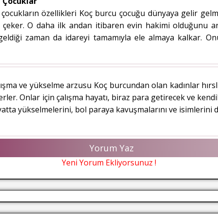
 Çocuklar
ocukların özellikleri Koç burcu çocuğu dünyaya gelir gelm
ne çeker. O daha ilk andan itibaren evin hakimi olduğunu 
eldiği zaman da idareyi tamamıyla ele almaya kalkar. On
ışma ve yükselme arzusu Koç burcundan olan kadınlar hırslıd
rler. Onlar için çalışma hayatı, biraz para getirecek ve kendi
atta yükselmelerini, bol paraya kavuşmalarını ve isimlerini d
Yorum Yaz
Yeni Yorum Ekliyorsunuz !