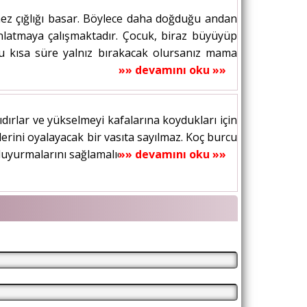
ez çığlığı basar. Böylece daha doğduğu andan
anlatmaya çalışmaktadır. Çocuk, biraz büyüyüp
u kısa süre yalnız bırakacak olursanız mama
»» devamını oku »»
ırlar ve yükselmeyi kafalarına koydukları için
lerini oyalayacak bir vasıta sayılmaz. Koç burcu
uyurmalarını sağlamalıdır. Hem bu...
»» devamını oku »»