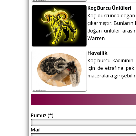
Koç Burcu Ünlüleri
Koç burcunda doğan 
çıkarmıştır. Bunların
doğan ünlüler arası
Warren...
Havailik
Koç burcu kadınının k
için de etrafına pek
maceralara girişebili
Rumuz (*)
Mail