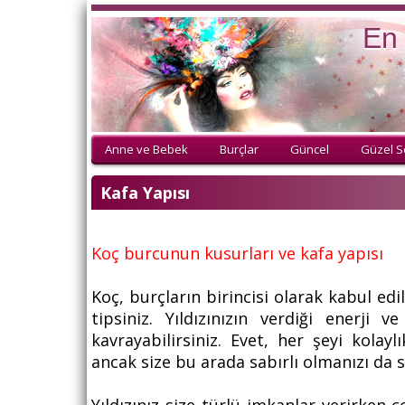
En 
Anne ve Bebek
Burçlar
Güncel
Güzel S
Kafa Yapısı
Koç burcunun kusurları ve kafa yapısı
Koç, burçların birincisi olarak kabul edil
tipsiniz. Yıldızınızın verdiği enerji 
kavrayabilirsiniz. Evet, her şeyi kolaylı
ancak size bu arada sabırlı olmanızı da