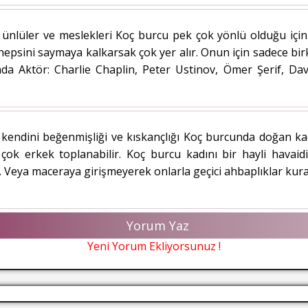
ünlüler ve meslekleri Koç burcu pek çok yönlü olduğu iç
 hepsini saymaya kalkarsak çok yer alır. Onun için sadece bi
nda Aktör: Charlie Chaplin, Peter Ustinov, Ömer Şerif, D
endini beğenmişliği ve kıskançlığı Koç burcunda doğan kadın
 çok erkek toplanabilir. Koç burcu kadını bir hayli havaidi
r. Veya maceraya girişmeyerek onlarla geçici ahbaplıklar kurar
Yorum Yaz
Yeni Yorum Ekliyorsunuz !