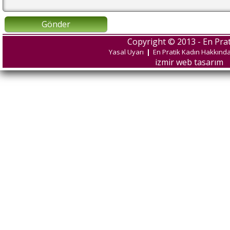
Gönder
Copyright © 2013 - En Prat
Yasal Uyarı
|
En Pratik Kadın Hakkınd
izmir web tasarım