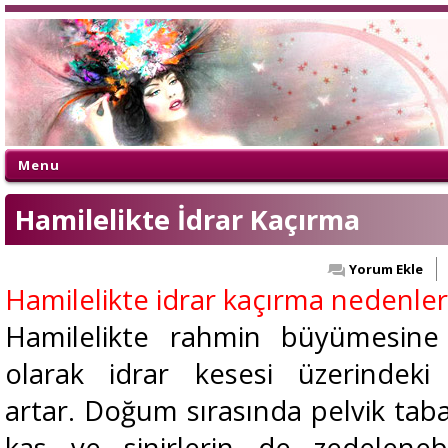
Menu
Hamilelikte İdrar Kaçırma
Yorum Ekle
Hamilelikte idrar kaçırma nedenler
Hamilelikte rahmin büyümesine 
olarak idrar kesesi üzerindeki
artar. Doğum sırasında pelvik tab
kas ve sinirlerin de zedeleneb