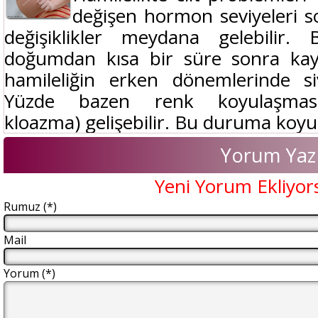
değişen hormon seviyeleri s
değişiklikler meydana gelebilir. 
doğumdan kısa bir süre sonra kayb
hamileliğin erken dönemlerinde sivi
Yüzde bazen renk koyulaşması
kloazma) gelişebilir. Bu duruma koyu r
Yorum Yaz
Yeni Yorum Ekliyor
Rumuz (*)
Mail
Yorum (*)