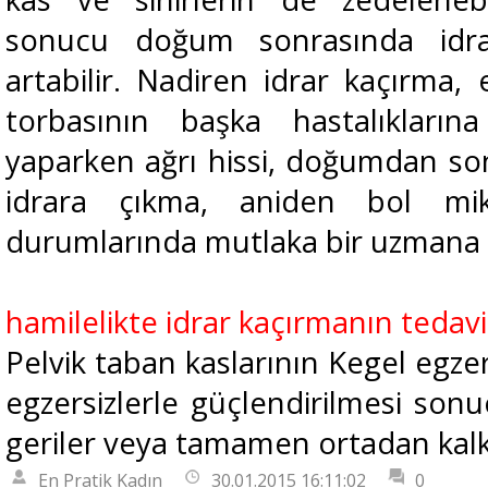
sonucu doğum sonrasında idrar
artabilir. Nadiren idrar kaçırma,
torbasının başka hastalıklarına
yaparken ağrı hissi, doğumdan s
idrara çıkma, aniden bol mik
durumlarında mutlaka bir uzmana d
hamilelikte idrar kaçırmanın tedav
Pelvik taban kaslarının Kegel egzer
egzersizlerle güçlendirilmesi sonu
geriler veya tamamen ortadan kalk
En Pratik Kadın
30.01.2015 16:11:02
0