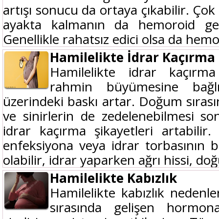
artışı sonucu da ortaya çıkabilir. Ço
ayakta kalmanın da hemoroid geliş
Genellikle rahatsız edici olsa da hemor
Hamilelikte İdrar Kaçırma
Hamilelikte idrar kaçırma
rahmin büyümesine bağlı
üzerindeki baskı artar. Doğum sırası
ve sinirlerin de zedelenebilmesi 
idrar kaçırma şikayetleri artabilir
enfeksiyona veya idrar torbasının ba
olabilir, idrar yaparken ağrı hissi, d
Hamilelikte Kabızlık
Hamilelikte kabızlık nedenler
sırasında gelişen hormona