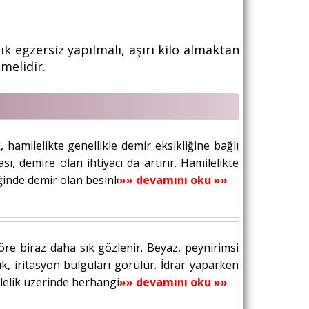
k egzersiz yapılmalı, aşırı kilo almaktan
melidir.
, hamilelikte genellikle demir eksikliğine bağlı
, demire olan ihtiyacı da artırır. Hamilelikte
ğinde demir olan besinler almaya...
»» devamını oku »»
re biraz daha sık gözlenir. Beyaz, peynirimsi
lık, iritasyon bulguları görülür. İdrar yaparken
lelik üzerinde herhangi bir olumsuz...
»» devamını oku »»