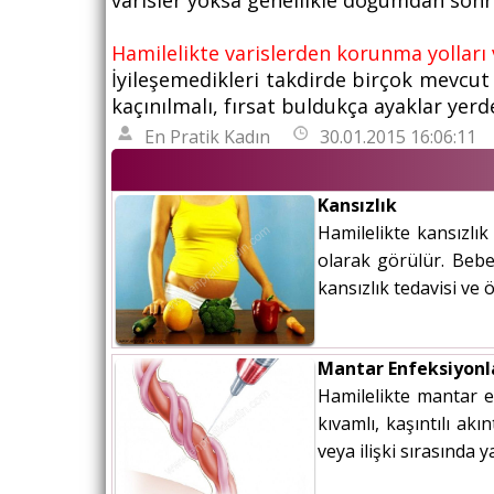
varisler yoksa genellikle doğumdan sonra
Hamilelikte varislerden korunma yolları 
İyileşemedikleri takdirde birçok mevcut 
kaçınılmalı, fırsat buldukça ayaklar yerd
En Pratik Kadın
30.01.2015 16:06:11
Kansızlık
Hamilelikte kansızlık 
olarak görülür. Bebe
kansızlık tedavisi ve 
Mantar Enfeksiyonl
Hamilelikte mantar e
kıvamlı, kaşıntılı ak
veya ilişki sırasında