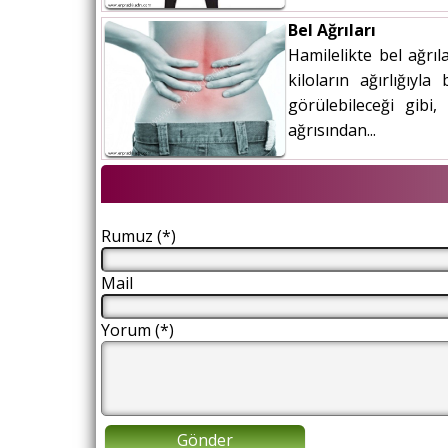
Bel Ağrıları
Hamilelikte bel ağrı
kiloların ağırlığıyl
görülebileceği gibi,
ağrısından...
Rumuz (*)
Mail
Yorum (*)
Gönder