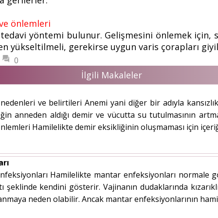
 gerilerler.
ve önlemleri
tedavi yöntemi bulunur. Gelişmesini önlemek için, sı
en yükseltilmeli, gerekirse uygun varis çorapları giyil
0
İlgili Makaleler
nedenleri ve belirtileri Anemi yani diğer bir adıyla kansızlık
ğin anneden aldığı demir ve vücutta su tutulmasının artması
önlemleri Hamilelikte demir eksikliğinin oluşmaması için içeri
arı
nfeksiyonları Hamilelikte mantar enfeksiyonları normale gö
ıntı şeklinde kendini gösterir. Vajinanın dudaklarında kızarık
 yanmaya neden olabilir. Ancak mantar enfeksiyonlarının hami