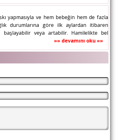
 baskı yapmasıyla ve hem bebeğin hem de fazla
ağlık durumlarına göre ilk aylardan itibaren
başlayabilir veya artabilir. Hamilelikte bel
»» devamını oku »»