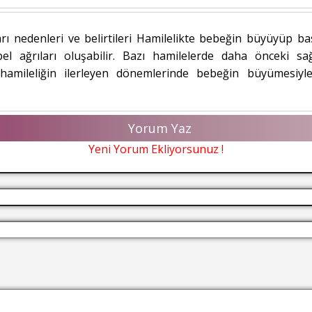
ları nedenleri ve belirtileri Hamilelikte bebeğin büyüyüp
a bel ağrıları oluşabilir. Bazı hamilelerde daha önceki s
 hamileliğin ilerleyen dönemlerinde bebeğin büyümesiyle 
Yorum Yaz
Yeni Yorum Ekliyorsunuz !