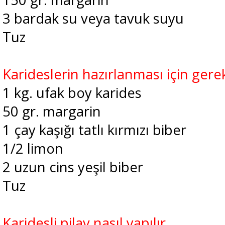
3 bardak su veya tavuk suyu
Tuz
Karideslerin hazırlanması için gere
1 kg. ufak boy karides
50 gr. margarin
1 çay kaşığı tatlı kırmızı biber
1/2 limon
2 uzun cins yeşil biber
Tuz
Karidesli pilav nasıl yapılır