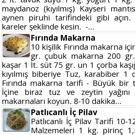
maydanoz (kıyılmış) Kayseri mantısı
aynen piruhi tarifindeki gibi açın.
kareler şeklinde kesin. -...
Fırında Makarna
10 kişilik Fırında makarna iç
gr. çubuk makarna 200 gr.
kaşar 1 İt. süt 75 gr. un 1 çorba kaşığ
kıyılmış biberiye Tuz, karabiber 1 
Fırında makarna tarifi - Büyük bir
İçine biraz tuz ve zeytin yağını 
makarnaları koyun. 8-10 dakika...
Patlıcanlı İç Pilav
Patlıcanlı İç Pilav Tarifi 10-12
Malzemeleri 1 kg. pirinç 1