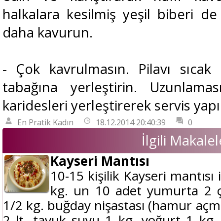
halkalara kesilmiş yeşil biberi d
daha kavurun.
- Çok kavrulmasın. Pilavı sıcak
tabağına yerleştirin. Uzunlama
karidesleri yerleştirerek servis yapı
En Pratik Kadın
18.12.2014 20:40:39
0
İlgili Makalel
Kayseri Mantısı
10-15 kişilik Kayseri mantısı
kg. un 10 adet yumurta 2 ça
1/2 kg. buğday nişastası (hamur açma
2 lt. tavuk suyu 1 kg. yoğurt 1 kg