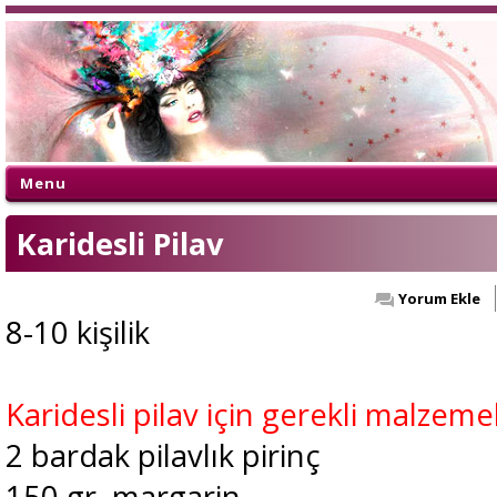
Menu
Karidesli Pilav
Yorum Ekle
8-10 kişilik
Karidesli pilav için gerekli malzeme
2 bardak pilavlık pirinç
150 gr. margarin