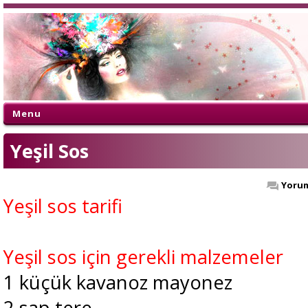
Menu
Yeşil Sos
Yorum
Yeşil sos tarifi
Yeşil sos için gerekli malzemeler
1 küçük kavanoz mayonez
2 sap tere