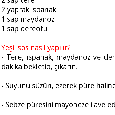
2 yaprak ıspanak
1 sap maydanoz
1 sap dereotu
Yeşil sos nasıl yapılır?
- Tere, ıspanak, maydanoz ve de
dakika bekletip, çıkarın.
- Suyunu süzün, ezerek püre haline
- Sebze püresini mayoneze ilave edi