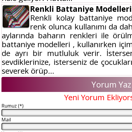
Renkli Battaniye Modelleri
Renkli kolay battaniye mode
renk olunca kullanımı da daha
aylarında baharın renkleri ile örü
battaniye modelleri , kullanırken içimiz
de ayrı bir mutluluk verir. İstersen
sevdiklerinize, isterseniz de çocukla
severek örüp...
Yorum Yaz
Yeni Yorum Ekliyor
Rumuz (*)
Mail