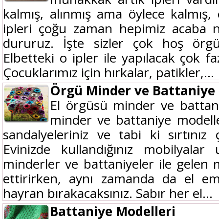
kalmış, alınmış ama öylece kalmış,
ipleri çoğu zaman hepimiz acaba 
dururuz. İşte sizler çok hoş örgü
Elbetteki o ipler ile yapılacak çok f
Çocuklarımız için hırkalar, patikler,...
Örgü Minder ve Battaniye 
El örgüsü minder ve battani
minder ve battaniye modelleri
sandalyeleriniz ve tabi ki sırtını
Evinizde kullandığınız mobilyalar
minderler ve battaniyeler ile gelen m
ettirirken, aynı zamanda da el em
hayran bırakacaksınız. Sabır her el...
Battaniye Modelleri