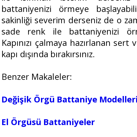
battaniyenizi örmeye başlayabi
sakinliği severim derseniz de o za
sade renk ile battaniyenizi örm
Kapınızı çalmaya hazırlanan sert v
kapı dışında bırakırsınız.
Benzer Makaleler:
Değişik Örgü Battaniye Modeller
El Örgüsü Battaniyeler