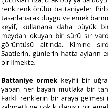
renk renk örülür battaniyeler. Birbi
tasarlanarak duygu ve emek barındı
keyif, kullanana daha büyük bi
meydan okuyan bir sürü sır vardı
görüntüsü altında. Kimine sırd
Saatlerin, günlerin hatta ayların 
bir ilmekte.
Battaniye örmek
keyifli bir uğr
yapan her bayan mutlaka bir tan
Farklı renklerin bir araya gelmesi 
zahmetli ve çok kullanışlı bir em