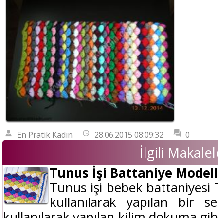
En Pratik Kadın
28.06.2015 08:09:32
0
İlgili Makalel
Tunus İşi Battaniye Modell
Tunus işi bebek battaniyesi 
kullanılarak yapılan bir 
kullanılarak yapılan kilim dokuma gibi