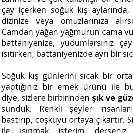
çay içerken soğuk kış aylarında
dizinize veya omuzlarınıza alır
Camdan yağan yağmurun cama vuru
battaniyenize, yudumlarsınız çayı
ısıtırken, battaniyenizde ayrı bir sı
Soğuk kış günlerini sıcak bir or
yaptığınız bir emek ürünü ile b
diye, sizlere birbirinden
şık ve güz
sunduk. Renkli şeyler insanların
bastırıp, coşkuyu ortaya çıkartır. S
ile ısınmak isterim derseniz i