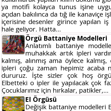
ya motifi kolayca tunus işine uygul
açıdan bakılınca da tığ ile kanaviçe işl
içerisine desenler girince yapılan i
hale geliyor. Hatta...
Örgü Battaniye Modelleri
Anlatımlı battaniye modell
muhakkak artık ipleri vardır
kalmış, alınmış ama öylece kalmış,
ipleri çoğu zaman hepimiz acaba 
dururuz. İşte sizler çok hoş örgü
Elbetteki o ipler ile yapılacak çok f
Çocuklarımız için hırkalar, patikler,...
El Örgüsü
Değişik battaniye modelleri 