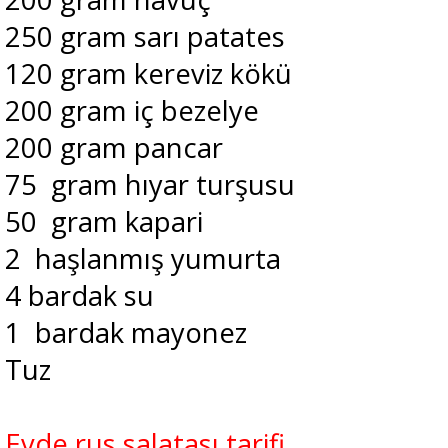
250 gram sarı patates
120 gram kereviz kökü
200 gram iç bezelye
200 gram pancar
75 gram hıyar turşusu
50 gram kapari
2 haşlanmış yumurta
4 bardak su
1 bardak mayonez
Tuz
Evde rus salatası tarifi