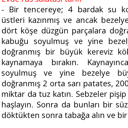
- Bir tencereye; 4 bardak su k
üstleri kazınmış ve ancak bezel
dört köşe düzgün parçalara doğr
kabuğu soyulmuş ve yine bezelye
doğranmış bir büyük kereviz kö
kaynamaya bırakın. Kaynayınca
soyulmuş ve yine bezelye büy
doğranmış 2 orta sarı patates, 200
miktar da tuz katın. Sebzeler piş
haşlayın. Sonra da bunları bir sü
döktükten sonra tabağa alın ve bir 