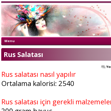
Menu
Rus Salatası
Yo
Rus salatası nasıl yapılır
Ortalama kalorisi: 2540
Rus salatası için gerekli malzemele
200 gram havuç