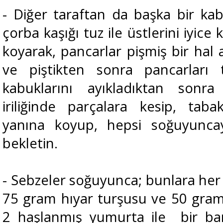
- Diğer taraftan da başka bir k
çorba kaşığı tuz ile üstlerini iyice
koyarak, pancarlar pişmiş bir hal 
ve piştikten sonra pancarları 
kabuklarını ayıkladıktan sonr
iriliğinde parçalara kesip, taba
yanına koyup, hepsi soğuyunca
bekletin.
- Sebzeler soğuyunca; bunlara her 
75 gram hıyar turşusu ve 50 gram 
2 haşlanmış yumurta ile bir ba