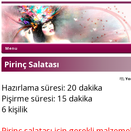
Menu
Pirinç Salatası
Yo
Hazırlama süresi: 20 dakika
Pişirme süresi: 15 dakika
6 kişilik
Pirinç salatası için gerekli malzeme