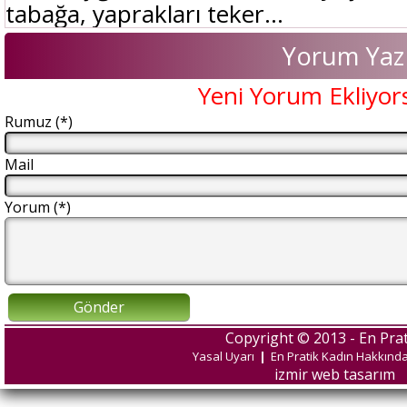
tabağa, yaprakları teker...
Yorum Yaz
Yeni Yorum Ekliyor
Rumuz (*)
Mail
Yorum (*)
Gönder
Copyright © 2013 - En Prat
Yasal Uyarı
|
En Pratik Kadın Hakkınd
izmir web tasarım