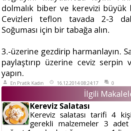
dolmalık biber ve kerevizi büyük 
Cevizleri teflon tavada 2-3 da
Soğuması için bir tabağa alın.
3.-üzerine gezdirip harmanlayın. Sa
paylaştırıp üzerine ceviz serpin
yapın.
En Pratik Kadın
16.12.2014 08:24:17
0
İlgili Makalel
Kereviz Salatası
Kereviz salatası tarifi 4 kiş
gerekli malzemeler 3 adet 