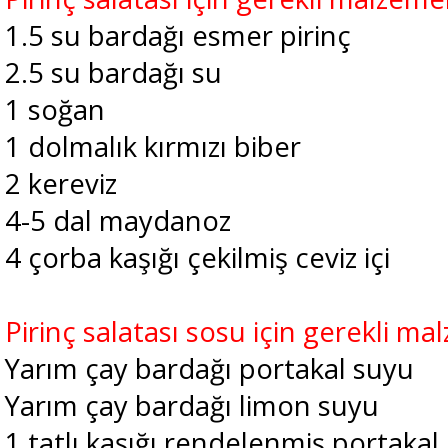
1.5 su bardağı esmer pirinç
2.5 su bardağı su
1 soğan
1 dolmalık kırmızı biber
2 kereviz
4-5 dal maydanoz
4 çorba kaşığı çekilmiş ceviz içi
Pirinç salatası sosu için gerekli ma
Yarım çay bardağı portakal suyu
Yarım çay bardağı limon suyu
1 tatlı kaşığı rendelenmiş portaka