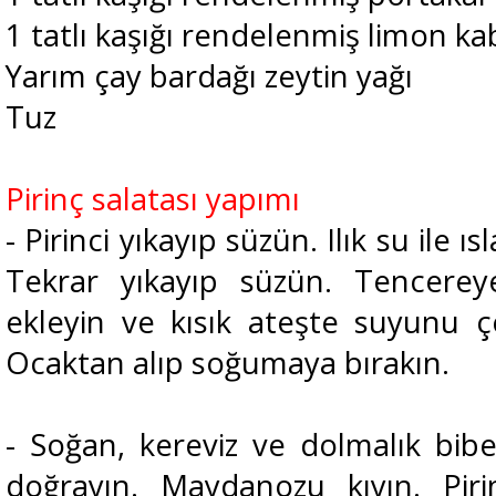
1 tatlı kaşığı rendelenmiş limon k
Yarım çay bardağı zeytin yağı
Tuz
Pirinç salatası yapımı
- Pirinci yıkayıp süzün. Ilık su ile ı
Tekrar yıkayıp süzün. Tencerey
ekleyin ve kısık ateşte suyunu çe
Ocaktan alıp soğumaya bırakın.
- Soğan, kereviz ve dolmalık bibe
doğrayın. Maydanozu kıyın. Pir