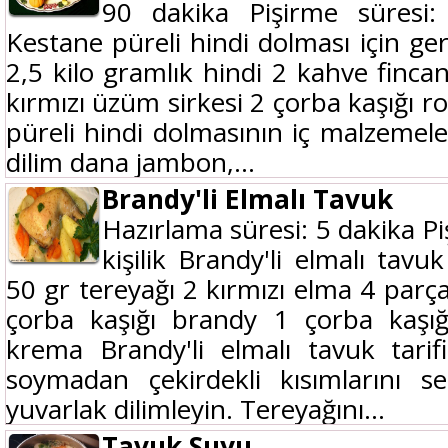
90 dakika Pişirme süresi: 
Kestane püreli hindi dolması için ge
2,5 kilo gramlık hindi 2 kahve fincan
kırmızı üzüm sirkesi 2 çorba kaşığı r
püreli hindi dolmasının iç malzemel
dilim dana jambon,...
Brandy'li Elmalı Tavuk
Hazırlama süresi: 5 dakika Pi
kişilik Brandy'li elmalı tavu
50 gr tereyağı 2 kırmızı elma 4 parç
çorba kaşığı brandy 1 çorba kaşığ
krema Brandy'li elmalı tavuk tari
soymadan çekirdekli kısımlarını se
yuvarlak dilimleyin. Tereyağını...
Tavuk Suyu