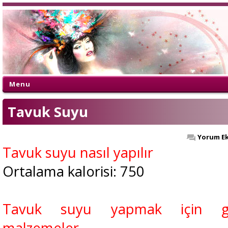
Menu
Tavuk Suyu
Yorum Ek
Tavuk suyu nasıl yapılır
Ortalama kalorisi: 750
Tavuk suyu yapmak için ge
malzemeler