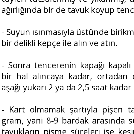
ağırlığında bir de tavuk koyup ten
- Suyun ısınmasıyla üstünde birik
bir delikli kepçe ile alın ve atın.
- Sonra tencerenin kapağı kapal
bir hal alıncaya kadar, ortadan 
aşağı yukarı 2 ya da 2,5 saat kadar 
- Kart olmamak şartıyla pişen 
gram, yani 8-9 bardak arasında su
tavukların pişme süreleri ise kesi