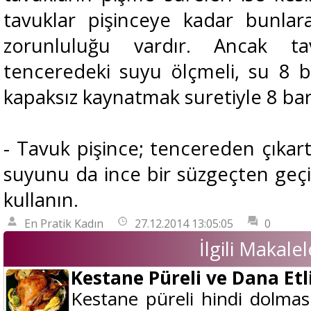
tavuklar pişinceye kadar bunlar
zorunluluğu vardır. Ancak ta
tenceredeki suyu ölçmeli, su 8 b
kapaksız kaynatmak suretiyle 8 bard
- Tavuk pişince; tencereden çıkart
suyunu da ince bir süzgeçten geç
kullanın.
En Pratik Kadın
27.12.2014 13:05:05
0
İlgili Makalel
Kestane Püreli ve Dana Etl
Kestane püreli hindi dolması