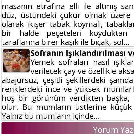
masanın etrafına elli ile altmış sant
düz, üstündeki çukur olmak üzere 
olarak ikişer tabak koymalı, tabakla
bir halde peçeteleri koyduktan 
taraflarına birer kaşık ile bıçak, sol...
Sofranın Işıklandırılması 
Yemek sofraları nasıl ışıkla
verilecek çay ve özellikle a
abajursuz, çeşitli şekillerdeki şamda
renklerdeki ince ve yüksek mumlarl
hoş bir görünüm verdikten başka, t
olur. Bu mumların üstlerine küçük 
Yalnız bu mumların içinde...
Yorum Yaz