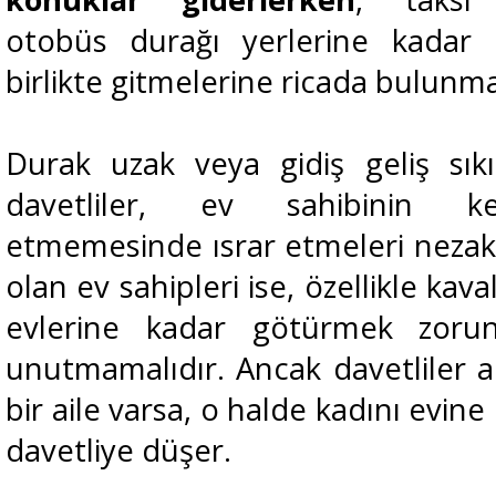
otobüs durağı yerlerine kadar k
birlikte gitmelerine ricada bulunma
Durak uzak veya gidiş geliş sıkı
davetliler, ev sahibinin ken
etmemesinde ısrar etmeleri nezake
olan ev sahipleri ise, özellikle kav
evlerine kadar götürmek zorunl
unutmamalıdır. Ancak davetliler a
bir aile varsa, o halde kadını evin
davetliye düşer.