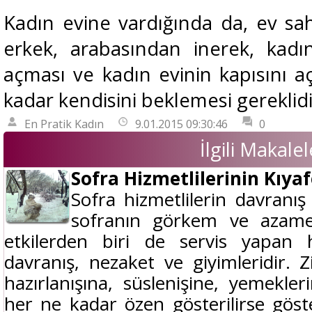
Kadın evine vardığında da, ev sahi
erkek, arabasından inerek, kadı
açması ve kadın evinin kapısını aç
kadar kendisini beklemesi gereklidi
En Pratik Kadın
9.01.2015 09:30:46
0
İlgili Makalel
Sofra Hizmetlilerinin Kıyaf
Sofra hizmetlilerin davranış
sofranın görkem ve azame
etkilerden biri de servis yapan 
davranış, nezaket ve giyimleridir. Z
hazırlanışına, süslenişine, yemekleri
her ne kadar özen gösterilirse göster