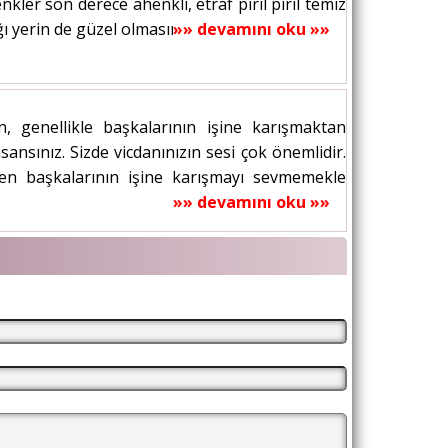
nkler son derece ahenkli, etraf pırıl pırıl temiz
 yerin de güzel olmasını...
»» devamını oku »»
n, genellikle başkalarının işine karışmaktan
sansınız. Sizde vicdanınızın sesi çok önemlidir.
den başkalarının işine karışmayı sevmemekle
»» devamını oku »»