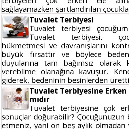
terbiyeleri çok erken ele al
sağlayamazken şartlandırılan çocukları
Tuvalet Terbiyesi
Tuvalet terbiyesi çocuğu
Tuvalet terbiyesi, ço
hükmetmesi ve davranışlarını kontro
büyük fırsattır ve böylece bede
duyularına tam bağımsız olarak 
verebilme olanağına kavuşur. Kendi
giderek, bedeninin besinlerden ürettiğ
Tuvalet Terbiyesine Erken
mıdır
Tuvalet terbiyesine çok 
sonuçlar doğurabilir? Çocuğunuzun 
etmeniz, yani on beş aylık olmadan v