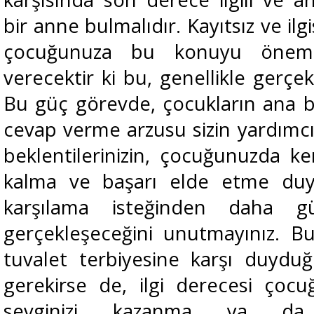
bir anne bulmalıdır. Kayıtsız ve ilgi
çocuğunuza bu konuyu
önems
verecektir ki bu, genellikle gerçe
Bu güç görevde, çocukların ana ba
cevap verme arzusu sizin yardımcı
beklentilerinizin, çocuğunuzda 
kalma ve başarı elde etme duyula
karşılama isteğinden daha g
gerçekleşeceğini unutmayınız. 
tuvalet terbiyesine karşı duyduğu
gerekirse de, ilgi derecesi çocu
sevginizi kazanma ya da