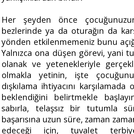
Her şeyden önce çocuğunuzun 
bezlerinde ya da oturağın da ka
yönden etkilenmemeniz bunu açığ
Yalnızca ona düşen görevi, yani tu
olanak ve yetenekleriyle gerçek
olmakla yetinin, işte çocuğunu
dışkılama ihtiyacını karşılamada 
beklendiğini belirtmekle başlay
sabırla, telaşsız bir tutumla 
başarısına uzun süre, zaman zaman 
edeceği için, tuvalet terbi