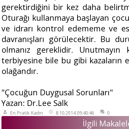
gerektirdiğini bir kez daha belir
Oturağı kullanmaya başlayan çoc
ve idrarı kontrol edememe ve esk
davranışları görülecektir. Bu d
olmanız gereklidir. Unutmayın k
terbiyesine bile bu gibi kazaların
olağandır.
"
Çocuğun Duygusal Sorunları
"
Yazan:
Dr.Lee Salk
En Pratik Kadın
8.10.2014 09:40:46
0
İlgili Makalel