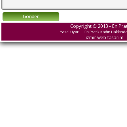
Gönder
Copyright © 2013 - En Prat
Yasal Uyarı
|
En Pratik Kadın Hakkınd
izmir web tasarım