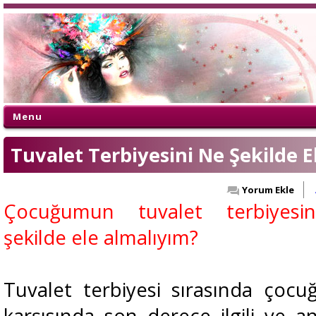
Menu
Tuvalet Terbiyesini Ne Şekilde E
Yorum Ekle
Çocuğumun tuvalet terbiyesi
şekilde ele almalıyım?
Tuvalet terbiyesi sırasında çocu
karşısında son derece ilgili ve anl