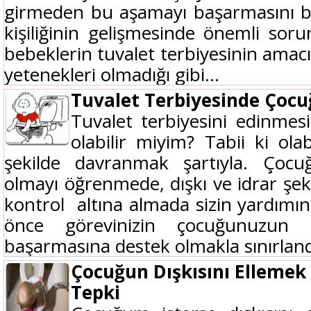
girmeden bu aşamayı başarmasını 
kişiliğinin gelişmesinde önemli soru
bebeklerin tuvalet terbiyesinin ama
yetenekleri olmadığı gibi...
Tuvalet Terbiyesinde Çocu
Tuvalet terbiyesini edinme
olabilir miyim? Tabii ki olabi
şekilde davranmak şartıyla. Çoc
olmayı öğrenmede, dışkı ve idrar şekl
kontrol altına almada sizin yardımın
önce görevinizin çocuğunuzun
başarmasına destek olmakla sınırlandı
Çocuğun Dışkısını Ellemek 
Tepki