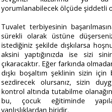
yorumlanabilecek ölçüde şiddetli 
Tuvalet terbiyesinin başarılması
sürekli olarak üstüne düşersen
istediğiniz şekilde dışkılarsa hoş
aksini yaptığınızda ise sizi sin
çıkaracaktır. Eğer farkında olmad
dışkı boşaltım şeklinin sizin içi
sezdirecek olursanız, sizin duy
kontrol altında tutabilme olanağın
bu, çocuk eğitiminde yapı
yanlışlıklardan biridir.