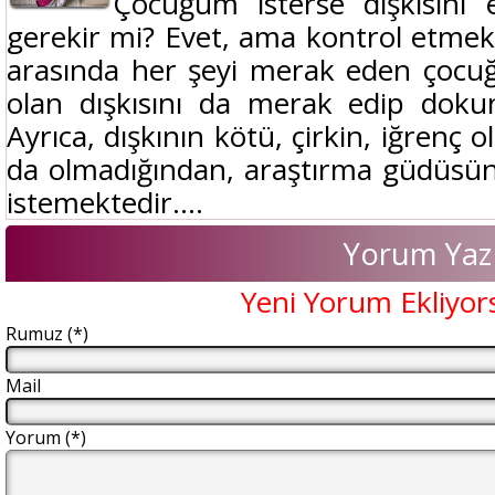
Çocuğum isterse dışkısını 
gerekir mi? Evet, ama kontrol etmek şa
arasında her şeyi merak eden çocuğ
olan dışkısını da merak edip doku
Ayrıca, dışkının kötü, çirkin, iğrenç o
da olmadığından, araştırma güdüsü
istemektedir....
Yorum Yaz
Yeni Yorum Ekliyor
Rumuz (*)
Mail
Yorum (*)