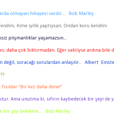
larda olmayan hikayesi vardır... Bob Marley
endini, Kime iyilik yaptıysan, Ondan koru kendini
siz piişmanlıklar yaşamazsın...
n, daha çok bıktırmadan. Eğer vaktiyse ardına bile
n değil, soracağı sorulardan anlaşılır.. Albert Einst
???
ısıldar "Bir kez daha dene!"
yoktur. Ama unutma ki, sıfırın kaybedecek bir şeyi d
n bir şey bekleme... Bob Marley