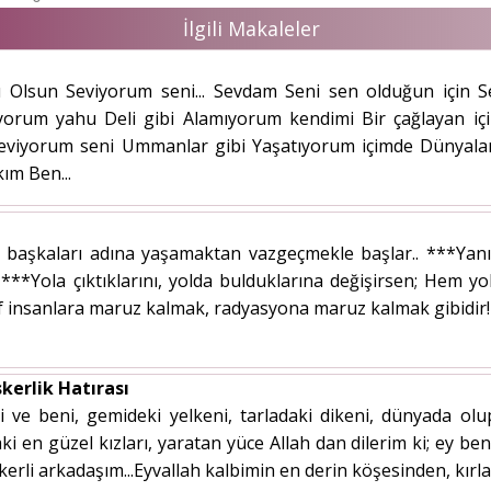
İlgili Makaleler
lsun Seviyorum seni... Sevdam Seni sen olduğun için Se
yorum yahu Deli gibi Alamıyorum kendimi Bir çağlayan i
iyorum seni Ummanlar gibi Yaşatıyorum içimde Dünyalar
ım Ben...
başkaları adına yaşamaktan vazgeçmekle başlar.. ***Yanılt
..! ***Yola çıktıklarını, yolda bulduklarına değişirsen; He
insanlara maruz kalmak, radyasyona maruz kalmak gibidir! Kıs
kerlik Hatırası
ni ve beni, gemideki yelkeni, tarladaki dikeni, dünyada olu
i en güzel kızları, yaratan yüce Allah dan dilerim ki; ey beni
ekerli arkadaşım...Eyvallah kalbimin en derin köşesinden, kırl