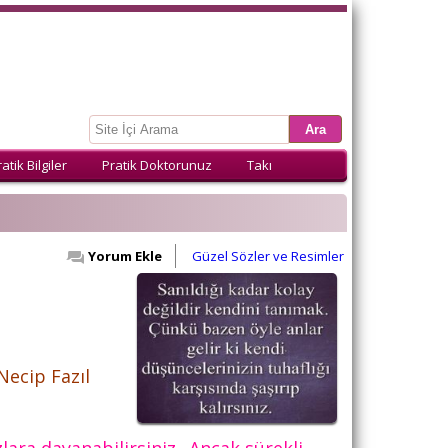
atik Bilgiler
Pratik Doktorunuz
Takı
Yorum Ekle
Güzel Sözler ve Resimler
Necip Fazıl