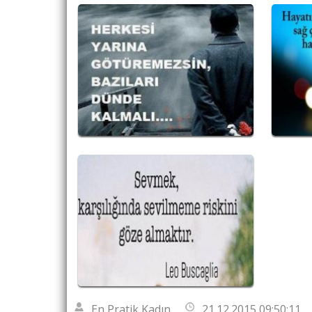
En Pratik Kadın
21.12.2015 09:50:11