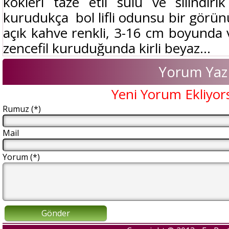
kökleri taze etli sulu ve silindir
kurudukça bol lifli odunsu bir görün
açık kahve renkli, 3-16 cm boyunda v
zencefil kuruduğunda kirli beyaz...
Yorum Yaz
Yeni Yorum Ekliyor
Rumuz (*)
Mail
Yorum (*)
Gönder