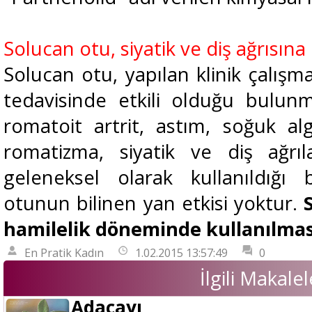
Solucan otu, siyatik ve diş ağrısına i
Solucan otu, yapılan klinik çalış
tedavisinde etkili olduğu bulun
romatoit artrit, astım, soğuk alg
romatizma, siyatik ve diş ağrıl
geleneksel olarak kullanıldığı 
otunun bilinen yan etkisi yoktur.
hamilelik
döneminde kullanılması
En Pratik Kadın
1.02.2015 13:57:49
0
İlgili Makalel
Adaçayı