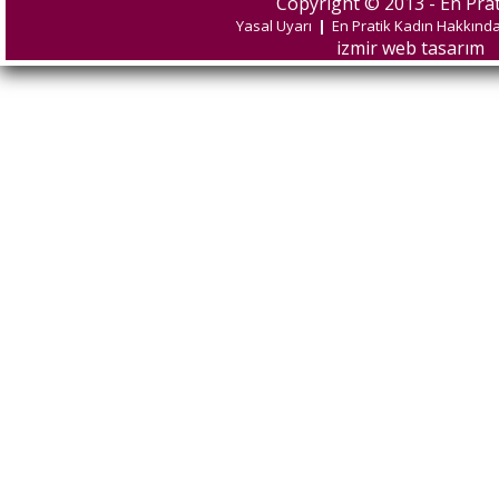
Copyright © 2013 - En Prat
Yasal Uyarı
|
En Pratik Kadın Hakkınd
izmir web tasarım